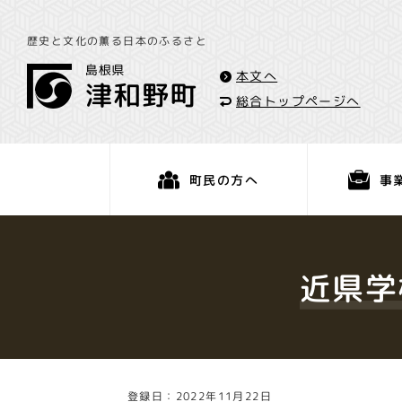
歴史と文化の薫る日本のふるさと
本文へ
総合トップページへ
事
町民の方へ
くらし・手続き
近県学
登録日：2022年11月22日