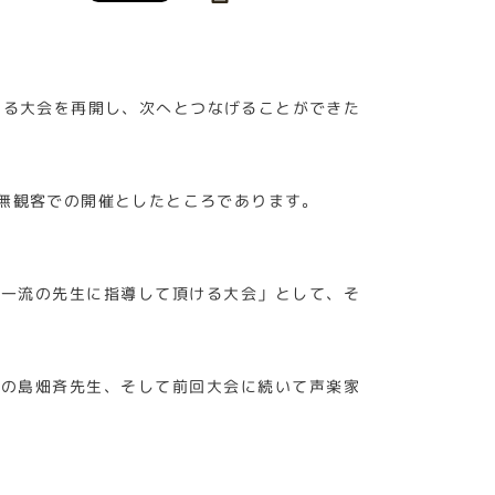
ある大会を再開し、次へとつなげることができた
無観客での開催としたところであります。
、一流の先生に指導して頂ける大会」として、そ
授の島畑斉先生、そして前回大会に続いて声楽家