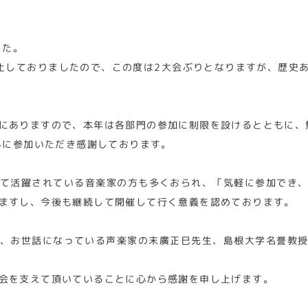
した。
止しておりましたので、この度は2大会ぶりとなりますが、歴史
にありますので、本年は各部門の参加に制限を設けるとともに、
んに参加いただき感謝しております。
て活躍されている音楽家の方も多くおられ、「気軽に参加でき
ますし、今後も継続して開催して行く意義を認めております。
、お世話になっている声楽家の末廣正巳先生、島根大学名誉教
会を支えて頂いていることに心から感謝を申し上げます。