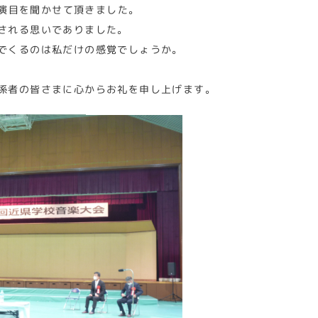
演目を聞かせて頂きました。
される思いでありました。
でくるのは私だけの感覚でしょうか。
係者の皆さまに心からお礼を申し上げます。