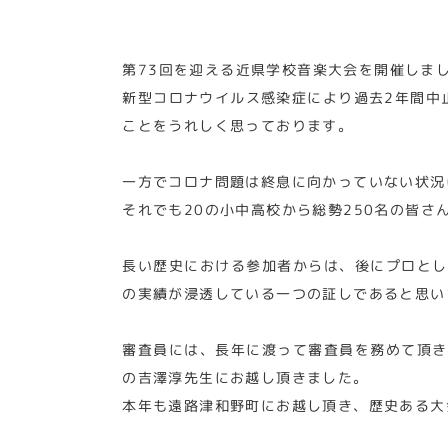
第73回を迎える近県学校音楽大会を開催しま
新型コロナウイルス感染症により過去2年間中
ことをうれしく思っております。
一方でコロナ問題は終息に向かっていない状況
それでも20の小中高校から総勢250名の皆さ
長い歴史における参加者からは、後にプロとし
の実績が浸透している一つの証しであると思い
審査員には、長年に渡って審査員を務めて頂き
の吉澤淳先生にお越し頂きました。
本年も遠路津和野町にお越し頂き、歴史ある大