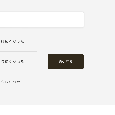
つけにくかった
送信する
かりにくかった
ならなかった