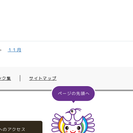
１１月
ンク集
サイトマップ
へのアクセス