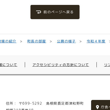
前のページへ戻る
役場の紹介
町長の部屋
公務の様子
令和４年度
報について
アクセシビリティの方針について
リ
住所：
〒699-5292
島根県鹿足郡津和野町
庁舎