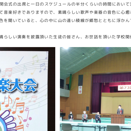
開会式の出席と一日のスケジュールの半分くらいの時間において
て音楽好きでありますので、素晴らしい歌声や楽器の音色に心癒
色を聞いていると、心の中に山の遠い稜線が郷愁とともに浮かん
晴らしい演奏を披露頂いた生徒の皆さん、お世話を頂いた学校関