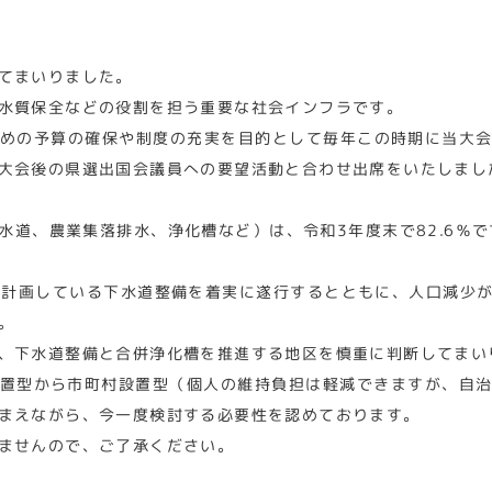
てまいりました。
水質保全などの役割を担う重要な社会インフラです。
めの予算の確保や制度の充実を目的として毎年この時期に当大
大会後の県選出国会議員への要望活動と合わせ出席をいたしまし
道、農業集落排水、浄化槽など）は、令和3年度末で82.6％で
現在計画している下水道整備を着実に遂行するとともに、人口減少
。
、下水道整備と合併浄化槽を推進する地区を慎重に判断してまい
置型から市町村設置型（個人の維持負担は軽減できますが、自
まえながら、今一度検討する必要性を認めております。
ませんので、ご了承ください。