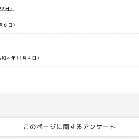
22日）
月６日）
令和４年11月４日）
このページに関するアンケート