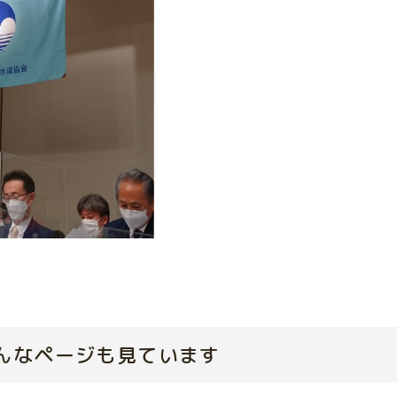
んなページも見ています