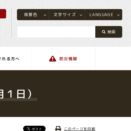
所
LANGUAGE
文字サイズ
背景色
される方へ
防災情報
町の情報
月１日）
このページを印刷