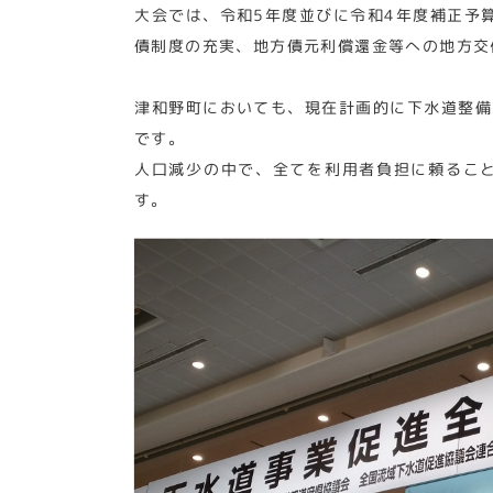
大会では、令和5年度並びに令和4年度補正予
債制度の充実、地方債元利償還金等への地方交
津和野町においても、現在計画的に下水道整備
です。
人口減少の中で、全てを利用者負担に頼るこ
す。