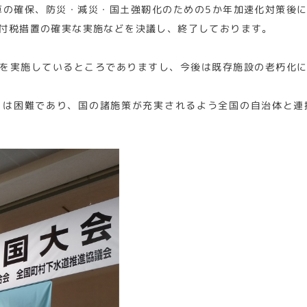
算の確保、防災・減災・国土強靭化のための5か年加速化対策後
付税措置の確実な実施などを決議し、終了しております。
を実施しているところでありますし、今後は既存施設の老朽化
とは困難であり、国の諸施策が充実されるよう全国の自治体と連