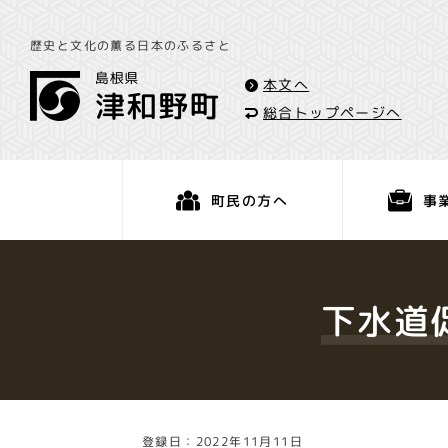
歴史と文化の薫る日本のふるさと
本文へ
総合トップページへ
事
町民の方へ
くらし・手続き
下水道
登録日：2022年11月11日