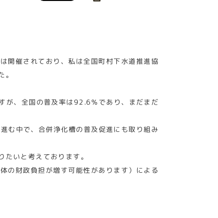
会は開催されており、私は全国町村下水道推進協
た。
すが、全国の普及率は92.6％であり、まだまだ
が進む中で、合併浄化槽の普及促進にも取り組み
りたいと考えております。
治体の財政負担が増す可能性があります）による