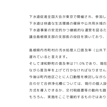
下水道促進全国大会が東京で開催され、参加し
下水道は快適な生活環境の確保や公共用水域の
下水道事業の安定的かつ継続的な運営を図るた
議会島根県支部の支部長の役目を頂いており、
島根県内市町村の汚水処理人口普及率（公共下水
遅れていると言えます。
そして津和野町の普及率は71.0%であり、
ながら普及率を上げて行かなければなりません
今後は町内地区ごとに人口動態を検討しながら
合わせて合併浄化槽については、現行の個人設
方式を導入できるか、交付税措置等の動向も踏
もちろん、実施をここで確約するものではあり