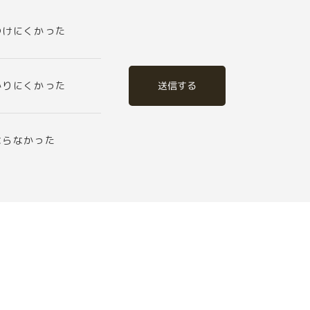
つけにくかった
送信する
かりにくかった
ならなかった