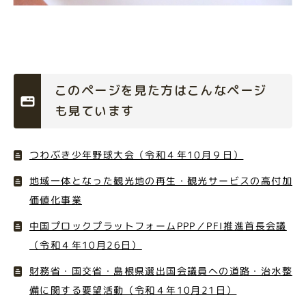
このページを見た方はこんなページ
も見ています
つわぶき少年野球大会（令和４年10月９日）
地域一体となった観光地の再生・観光サービスの高付加
価値化事業
中国プロックプラットフォームPPP／PFI推進首長会議
（令和４年10月26日）
財務省・国交省・島根県選出国会議員への道路・治水整
備に関する要望活動（令和４年10月21日）