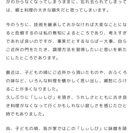
がわからなくなってしまうままに、忘れ去られてしまって
は、郷土料理の大きな損失だと思ってしまいます。
今のうちに、技術を継承しておかなければ大変なことにな
ると危惧するのは私の無知によるところであり、考えすぎ
であれば良いのですが、事実だとするならば一大事、自ら
ご近所の門をたたき、調理方法を習得したいと思いを新た
にしたところであります。
最近は、子どもの頃にご近所から頂いたものや、おふくろ
の味など、いろんな料理を懐かしく思い出し、郷愁にふけ
ることが多くなりました。
久しぶりに「しぃしび」を頂き、うれしさとともに古き良
き料理がなくなって行くかもしれない寂しさを感じたひと
時でもありました。
尚、子どもの頃、我が家ではこの「しぃしび」に味噌を頭