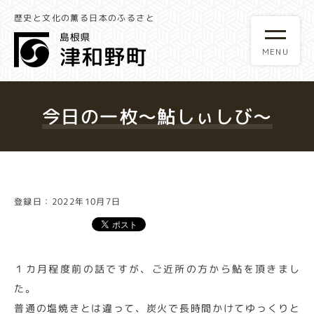
歴史と文化の薫る日本のふるさと
今日の一枚～鮎しぃしび～
登録日：2022年10月7日
１カ月程度前の話ですが、ご近所の方から鮎を頂きまし
た。
普通の塩焼きとは違って、炭火で長時間かけてゆっくりと