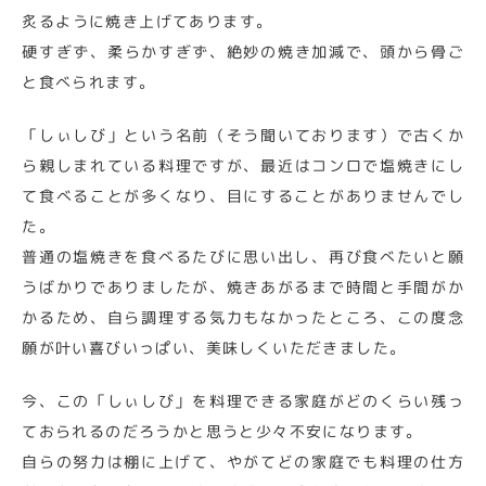
炙るように焼き上げてあります。
硬すぎず、柔らかすぎず、絶妙の焼き加減で、頭から骨ご
と食べられます。
「しぃしび」という名前（そう聞いております）で古くか
ら親しまれている料理ですが、最近はコンロで塩焼きにし
て食べることが多くなり、目にすることがありませんでし
た。
普通の塩焼きを食べるたびに思い出し、再び食べたいと願
うばかりでありましたが、焼きあがるまで時間と手間がか
かるため、自ら調理する気力もなかったところ、この度念
願が叶い喜びいっぱい、美味しくいただきました。
今、この「しぃしび」を料理できる家庭がどのくらい残っ
ておられるのだろうかと思うと少々不安になります。
自らの努力は棚に上げて、やがてどの家庭でも料理の仕方