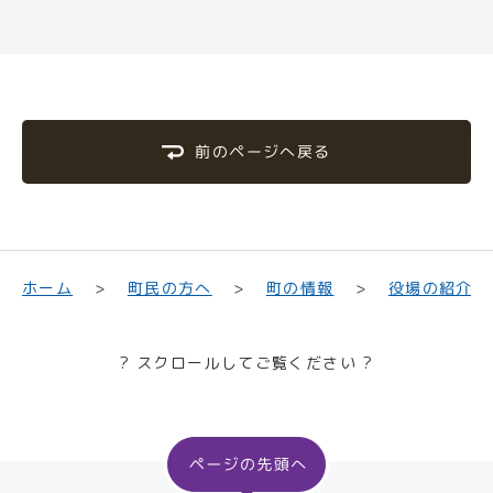
前のページへ戻る
町民の方へ
役場の紹介
ホーム
町の情報
? スクロールしてご覧ください ?