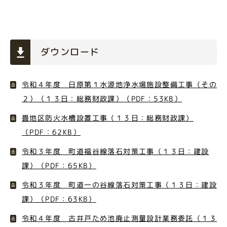
ダウンロード
令和４年度 日原第１水源地浄水場施設整備工事（その
２）（１３日：総務財政課）（PDF：53KB）
畳地区防火水槽設置工事（１３日：総務財政課）
（PDF：62KB）
令和３年度 町道福谷線落石対策工事（１３日：建設
課）（PDF：65KB）
令和３年度 町道一の谷線落石対策工事（１３日：建設
課）（PDF：63KB）
令和４年度 古井戸ため池廃止測量設計業務委託（１３