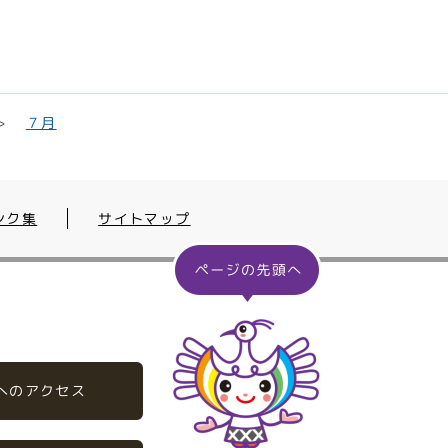
７月
ンク集
サイトマップ
へのアクセス