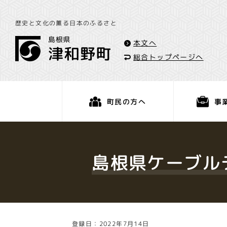
歴史と文化の薫る日本のふるさと
本文へ
総合トップページへ
事
町民の方へ
くらし・手続き
島根県ケーブル
登録日：2022年7月14日