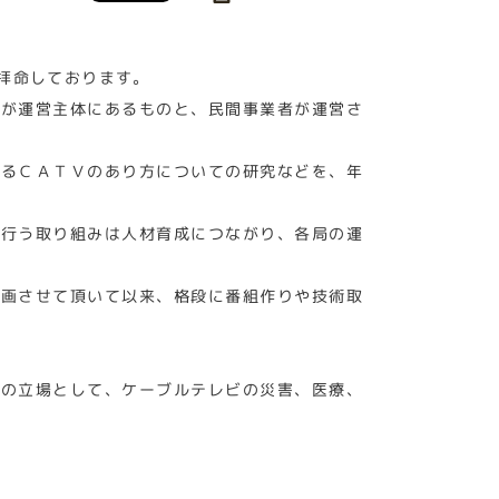
拝命しております。
政が運営主体にあるものと、民間事業者が運営さ
けるＣＡＴＶのあり方についての研究などを、年
を行う取り組みは人材育成につながり、各局の運
参画させて頂いて以来、格段に番組作りや技術取
政の立場として、ケーブルテレビの災害、医療、