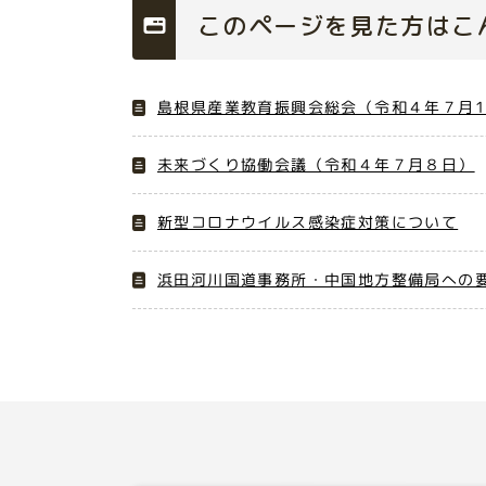
このページを見た方はこ
島根県産業教育振興会総会（令和４年７月1
未来づくり協働会議（令和４年７月８日）
新型コロナウイルス感染症対策について
浜田河川国道事務所・中国地方整備局への要