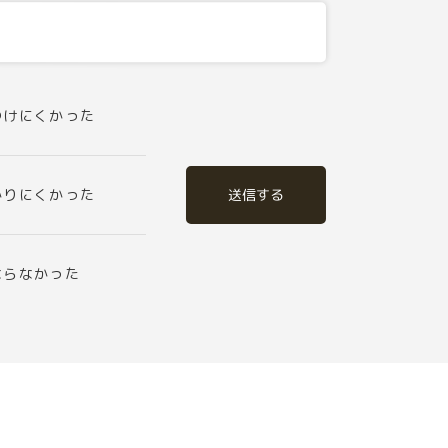
つけにくかった
送信する
かりにくかった
ならなかった