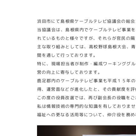
浜田市にて島根県ケーブルテレビ協議会の総会
当協議会は、島根県内でケーブルテレビ事業を
れているものと様々ですが、それらが官民の隔
主な取り組みとしては、高校野球島根大会、青
間を通して行っております。
特に、現場担当者が制作・編成ワーキンググル
営の向上に寄与しております。
鹿足郡内のケーブルテレビ事業も平成１５年の
得、運営面などが進化したと、その貢献度を評
この度の役員改選では、再び副会長の役職をご
私は情報技術の専門的な知識を有しておりませ
福祉への更なる活用等について、仲介役を務め