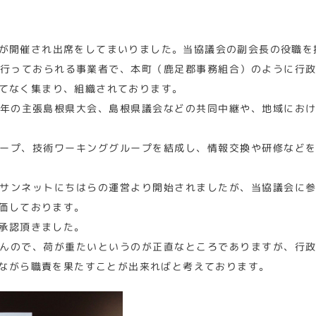
が開催され出席をしてまいりました。当協議会の副会長の役職を
行っておられる事業者で、本町（鹿足郡事務組合）のように行
てなく集まり、組織されております。
年の主張島根県大会、島根県議会などの共同中継や、地域にお
ープ、技術ワーキンググループを結成し、情報交換や研修など
サンネットにちはらの運営より開始されましたが、当協議会に
価しております。
承認頂きました。
んので、荷が重たいというのが正直なところでありますが、行
ながら職責を果たすことが出来ればと考えております。