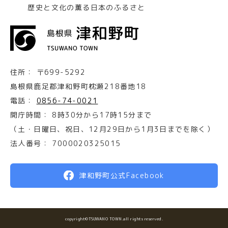
歴史と文化の薫る日本のふるさと
住所：
〒699-5292
島根県鹿足郡津和野町枕瀬218番地18
電話：
0856-74-0021
開庁時間：
8時30分から17時15分まで
（土・日曜日、祝日、12月29日から1月3日までを除く）
法人番号：
7000020325015
津和野町公式Facebook
copyright©TSUWANO TOWN.all rights reserved.