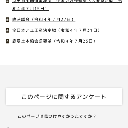
浜田河川国道事務所・中国地方整備局への要望活動（令
和４年７月15日）
臨時議会（令和４年７月27日）
全日本アユ王座決定戦（令和４年７月31日）
鹿足土木協会県要望（令和４年７月25日）
このページに関するアンケート
このページは見つけやすかったですか？