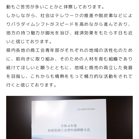
動もご苦労が多いことかと拝察しております。
しかしながら、社会はテレワークの推進や脱炭素などによ
りパラダイムシフトがスピードを高めながら進んでおり、
地方の持つ魅力が脚光を浴び、経済効果をもたらす日も近
いと信じております。
県内各地の商工会青年部がそれぞれの地域の活性化のため
に、前向きに取り組み、そのための人材を育む組織であり
続けてほしいと願うとともに、地域と商売の両立した発展
を目指し、これからも情熱をもって精力的な活動をされて
行くと信じております。