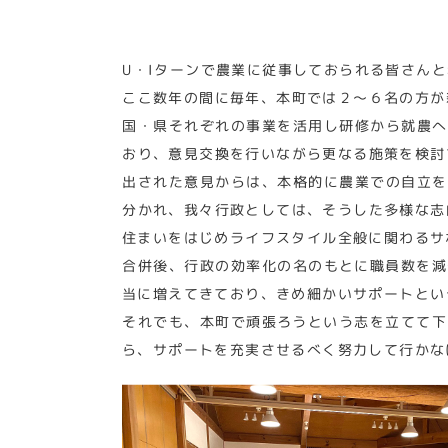
U・Iターンで農業に従事しておられる皆さん
ここ数年の間に毎年、本町では２～６名の方が
国・県それぞれの事業を活用し研修から就農へ
おり、意見交換を行いながら更なる施策を検討
出された意見からは、本格的に農業での自立を
分かれ、我々行政としては、そうした多様な志
住まいをはじめライフスタイル全般に関わるサ
合併後、行政の効率化の名のもとに職員数を減
当に増えてきており、きめ細かいサポートとい
それでも、本町で頑張ろうという志を立てて下
ら、サポートを充実させるべく努力して行かな