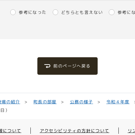
参考になった
どちらとも言えない
参考に
前のページへ戻る
役場の紹介
町長の部屋
公務の様子
令和４年度
３日）
報について
アクセシビリティの方針について
リ