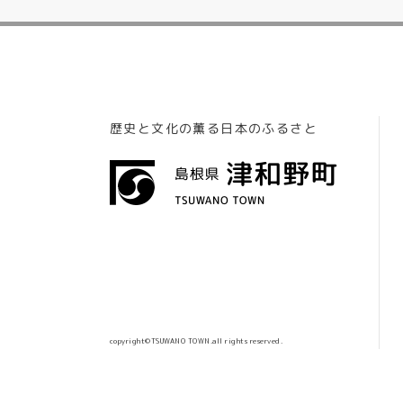
歴史と文化の薫る日本のふるさと
copyright©TSUWANO TOWN.all rights reserved.