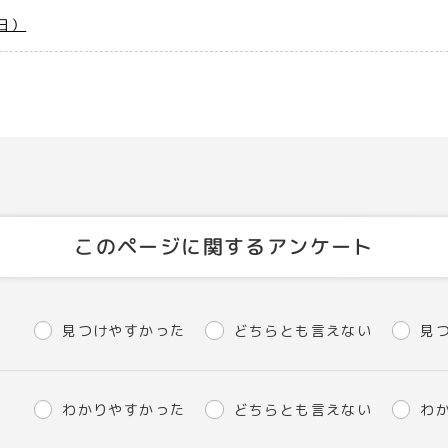
日）
このページに関するアンケート
見つけやすかった
どちらとも言えない
見
わかりやすかった
どちらとも言えない
わ