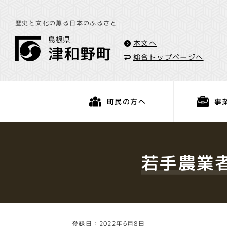
歴史と文化の薫る日本のふるさと
本文へ
総合トップページへ
事
町民の方へ
くらし・手続き
若手農業
登録日：2022年6月8日