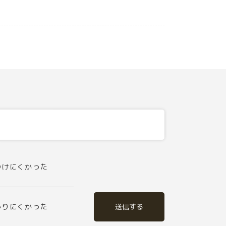
つけにくかった
送信する
かりにくかった