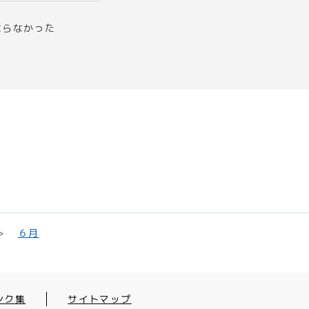
ならなかった
６月
ンク集
サイトマップ