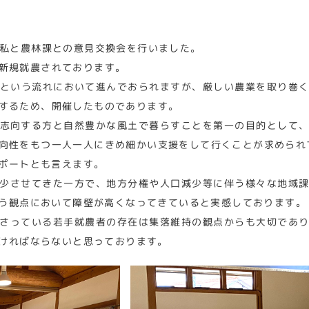
と私と農林課との意見交換会を行いました。
新規就農されております。
という流れにおいて進んでおられますが、厳しい農業を取り巻
するため、開催したものであります。
志向する方と自然豊かな風土で暮らすことを第一の目的として
向性をもつ一人一人にきめ細かい支援をして行くことが求められ
ポートとも言えます。
少させてきた一方で、地方分権や人口減少等に伴う様々な地域
う観点において障壁が高くなってきていると実感しております。
さっている若手就農者の存在は集落維持の観点からも大切であ
ければならないと思っております。