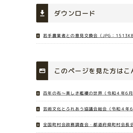
ダウンロード
若手農業者との意見交換会（JPG：1513K
このページを見た方はこ
百年の布～美しき襤褸の世界（令和４年6月
芸術文化とふれあう協議会総会（令和４年
全国町村会政務調査会・都道府県町村会長会