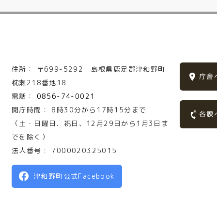
住所：
〒699-5292
島根県鹿足郡津和野町
庁舎
枕瀬218番地18
電話：
0856-74-0021
開庁時間：
8時30分から17時15分まで
各課
（土・日曜日、祝日、12月29日から1月3日ま
でを除く）
法人番号：
7000020325015
津和野町公式Facebook