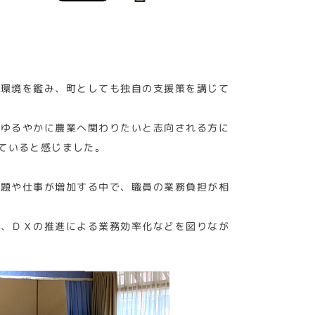
く環境を鑑み、町としても独自の支援策を講じて
、ゆるやかに農業へ関わりたいと志向される方に
ていると感じました。
課題や仕事が増加する中で、職員の業務負担が相
り、ＤＸの推進による業務効率化などを図りなが