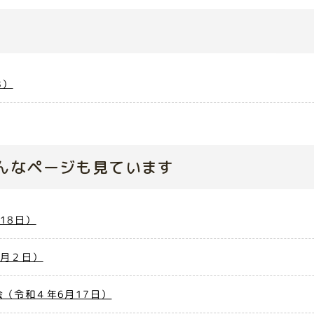
B）
んなページも見ています
18日）
6月２日）
（令和４年6月17日）