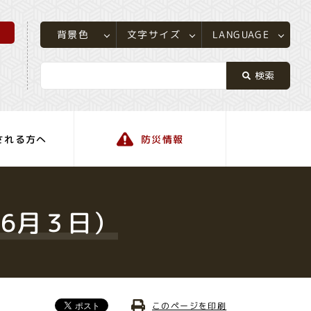
所
LANGUAGE
文字サイズ
背景色
される方へ
防災情報
町の情報
6月３日）
このページを印刷