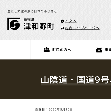
歴史と文化の薫る日本のふるさと
本文へ
総合トップページへ
事
町民の方へ
くらし・手続き
山陰道・国道9号
登録日：2022年5月12日