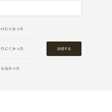
つけにくかった
送信する
かりにくかった
ならなかった