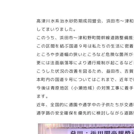
高津川水系治水砂防期成同盟会、浜田市～津和
してまいりました。
このうち、浜田市～津和野町間幹線道路整備推
この区間を結ぶ国道９号は私たちの生活に密着
ところや歩道幅の狭いところなど危険な箇所が
更には法面崩落等により通行規制が起こるなど
こうした状況の改善を図るため、益田市、吉賀
本町内の国道９号についてはこれまで、近年で
今後は青原地区（小瀬地域）の対策工事に着手
ます。
近年、全国的に通園や通学中の子供たちが交通
通学路の安全確保を優先的に検討しながら道路