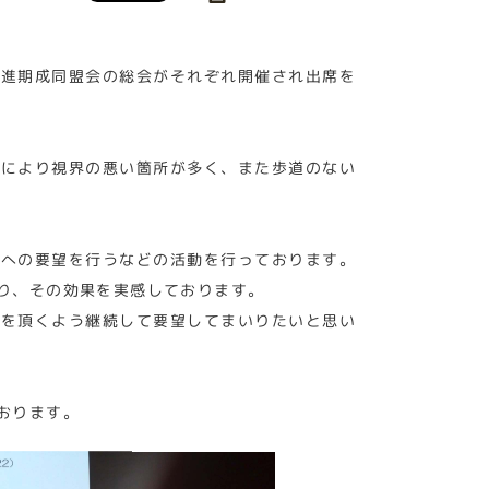
促進期成同盟会の総会がそれぞれ開催され出席を
ブにより視界の悪い箇所が多く、また歩道のない
県への要望を行うなどの活動を行っております。
り、その効果を実感しております。
手を頂くよう継続して要望してまいりたいと思い
おります。