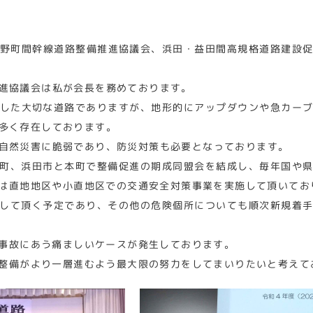
野町間幹線道路整備推進協議会、浜田・益田間高規格道路建設
進協議会は私が会長を務めております。
した大切な道路でありますが、地形的にアップダウンや急カー
多く存在しております。
自然災害に脆弱であり、防災対策も必要となっております。
町、浜田市と本町で整備促進の期成同盟会を結成し、毎年国や
は直地地区や小直地区での交通安全対策事業を実施して頂いてお
して頂く予定であり、その他の危険個所についても順次新規着
事故にあう痛ましいケースが発生しております。
整備がより一層進むよう最大限の努力をしてまいりたいと考えて