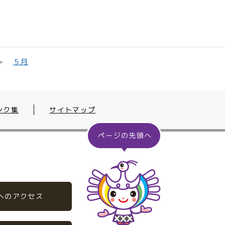
５月
ンク集
サイトマップ
へのアクセス