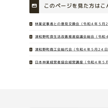
このページを見た方はこ
林業従事者との意見交換会（令和４年５月2
津和野町食生活改善推進協議会総会（令和４
津和野町商工会総代会（令和４年５月2４
日本林業経営者協会経営講座（令和４年５