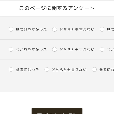
このページに関するアンケート
見つけやすかった
どちらとも言えない
見
わかりやすかった
どちらとも言えない
わ
参考になった
どちらとも言えない
参考に