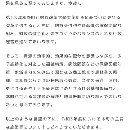
果を見るに至っておりますが、今後も
第3次津和野町行財政改革大綱実施計画に基づいた更なる
改革に努めるとともに、地方交付税や過疎債の確保に取り
組み、財政の健全化とまちづくりのバランスのとれた行政
運営を進めてまいります。
そして、資源の効率的、効果的な配分を意識しながら、少
子高齢化に対応した福祉施策、病院問題などの保健医療対
策、地域活力を生み出す源となる商工観光や農林業の振
興、津和野ならではの特色ある教育、文化の保存・活用、
更には道路や上下水道をはじめとする社会基盤整備など、
本町が抱える諸課題の解決と地域振興に取り組んでまいり
たいと考えております。
以上のような展望の下に、令和3年度における本町の主要
な施策等について申し述べさせていただきます。