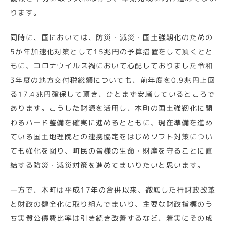
ります。
同時に、国においては、防災・減災・国土強靭化のための
5か年加速化対策として15兆円の予算措置をして頂くとと
もに、コロナウイルス禍において心配しておりました令和
3年度の地方交付税総額についても、前年度を0.9兆円上回
る17.4兆円確保して頂き、ひとまず安堵しているところで
あります。こうした財源を活用し、本町の国土強靭化に関
わるハード整備を確実に進めるとともに、現在準備を進め
ている国土地理院との連携協定をはじめソフト対策につい
ても強化を図り、町民の皆様の生命・財産を守ることに直
結する防災・減災対策を進めてまいりたいと思います。
一方で、本町は平成17年の合併以来、徹底した行財政改革
と財政の健全化に取り組んでまいり、主要な財政指標のう
ち実質公債費比率は引き続き改善するなど、着実にその成