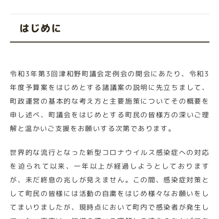
はじめに
令和3年第3回津和野町議会定例会の開会にあたり、令和3
年度予算案をはじめとする諸議案の説明に先立ちまして、
町政運営の基本的な考え方と主要施策についてその概要を
申し述べ、町議会をはじめとする町民の皆様方の深いご理
解と温かいご支援をお願いする次第であります。
世界的な流行となった新型コロナウイルス感染症への対応
を迫られて以来、一年以上が経過しようとしております
が、未だ終息の兆しが見えません。この間、感染症対策と
して町民の皆様には活動の自粛をはじめ様々なお願いをし
てまいりましたが、現時点において町内で感染者が発生し