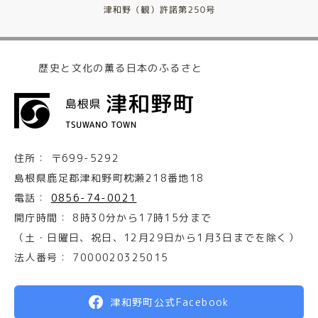
歴史と文化の薫る日本のふるさと
住所：
〒699-5292
島根県鹿足郡津和野町枕瀬218番地18
電話：
0856-74-0021
開庁時間：
8時30分から17時15分まで
（土・日曜日、祝日、12月29日から1月3日までを除く）
法人番号：
7000020325015
津和野町公式Facebook