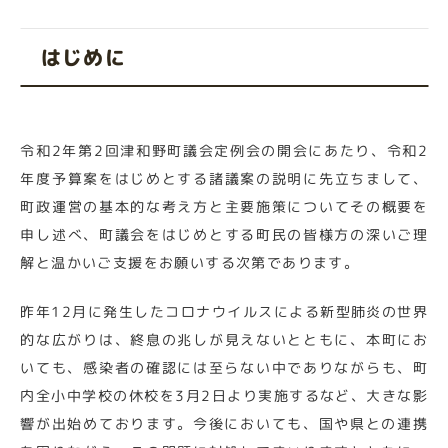
はじめに
令和2年第2回津和野町議会定例会の開会にあたり、令和2
年度予算案をはじめとする諸議案の説明に先立ちまして、
町政運営の基本的な考え方と主要施策についてその概要を
申し述べ、町議会をはじめとする町民の皆様方の深いご理
解と温かいご支援をお願いする次第であります。
昨年12月に発生したコロナウイルスによる新型肺炎の世界
的な広がりは、終息の兆しが見えないとともに、本町にお
いても、感染者の確認には至らない中でありながらも、町
内全小中学校の休校を3月2日より実施するなど、大きな影
響が出始めております。今後においても、国や県との連携