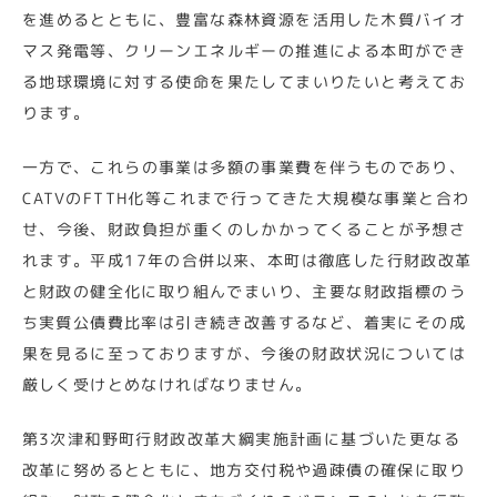
を進めるとともに、豊富な森林資源を活用した木質バイオ
マス発電等、クリーンエネルギーの推進による本町ができ
る地球環境に対する使命を果たしてまいりたいと考えてお
ります。
一方で、これらの事業は多額の事業費を伴うものであり、
CATVのFTTH化等これまで行ってきた大規模な事業と合わ
せ、今後、財政負担が重くのしかかってくることが予想さ
れます。平成17年の合併以来、本町は徹底した行財政改革
と財政の健全化に取り組んでまいり、主要な財政指標のう
ち実質公債費比率は引き続き改善するなど、着実にその成
果を見るに至っておりますが、今後の財政状況については
厳しく受けとめなければなりません。
第3次津和野町行財政改革大綱実施計画に基づいた更なる
改革に努めるとともに、地方交付税や過疎債の確保に取り