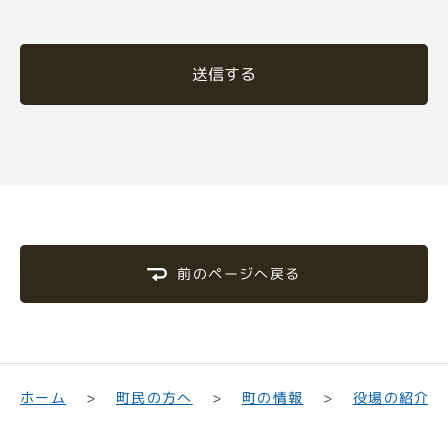
送信する
前のページへ戻る
町民の方へ
役場の紹介
ホーム
町の情報