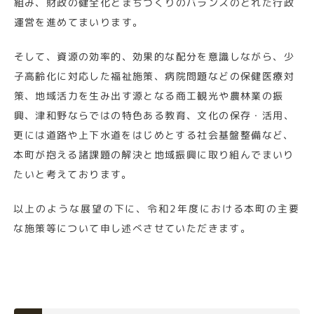
組み、財政の健全化とまちづくりのバランスのとれた行政
運営を進めてまいります。
そして、資源の効率的、効果的な配分を意識しながら、少
子高齢化に対応した福祉施策、病院問題などの保健医療対
策、地域活力を生み出す源となる商工観光や農林業の振
興、津和野ならではの特色ある教育、文化の保存・活用、
更には道路や上下水道をはじめとする社会基盤整備など、
本町が抱える諸課題の解決と地域振興に取り組んでまいり
たいと考えております。
以上のような展望の下に、令和2年度における本町の主要
な施策等について申し述べさせていただきます。