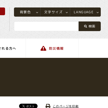
所
LANGUAGE
文字サイズ
背景色
される方へ
防災情報
町の情報
このページを印刷