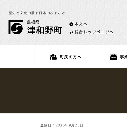
歴史と文化の薫る日本のふるさと
本文へ
総合トップページへ
事
町民の方へ
くらし・手続き
登録日：2025年9月25日