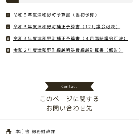
令和３年度津和野町予算書（当初予算）
令和３年度津和野町補正予算書（12月議会可決）
令和３年度津和野町補正予算書（４月臨時議会可決）
令和２年度津和野町繰越明許費繰越計算書（報告）
Contact
このページに関する
お問い合わせ先
本庁舎 総務財政課