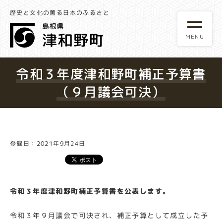
歴史と文化の薫る日本のふるさと
令和３年度津和野町補正予算書
（９月議会可決）
登録日：2021年9月24日
令和３年度津和野町補正予算書を公表します。
令和３年９月議会で可決され、補正予算として成立した予