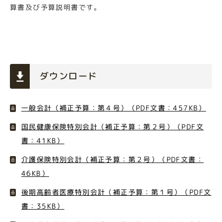
算書及び予算説明書です。
ダウンロード
一般会計（補正予算：第４号）（PDF文書：457KB）
国民健康保険特別会計（補正予算：第２号）（PDF文
書：41KB）
介護保険特別会計（補正予算：第２号）（PDF文書：
46KB）
後期高齢者医療特別会計（補正予算：第１号）（PDF文
書：35KB）