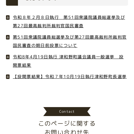
令和８年２月８日執行 第51回衆議院議員総選挙及び
第27回最高裁判所裁判官国民審査
第51回衆議院議員総選挙及び第27回最高裁判所裁判官
国民審査の期日前投票について
令和8年4月19日執行 津和野町議会議員一般選挙 投
開票結果
【投開票結果】令和７年10月19日執行津和野町長選挙
Contact
このページに関する
お問い合わせ先