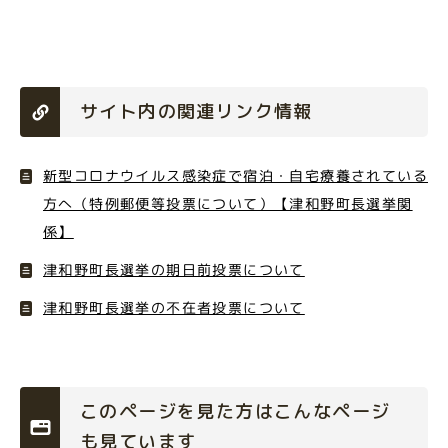
サイト内の関連リンク情報
新型コロナウイルス感染症で宿泊・自宅療養されている
方へ（特例郵便等投票について）【津和野町長選挙関
係】
津和野町長選挙の期日前投票について
津和野町長選挙の不在者投票について
このページを見た方はこんなページ
も見ています