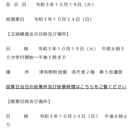
告 示 日 令和３年１０月１９日（火）
投開票日 令和３年１０月２４日（日）
【立候補届出の日時及び場所】
日 時 令和３年１０月１９日（火） 午前８時３
０分受付開始～午後５時まで
場 所 津和野町役場 本庁舎２階 第５会議室
投票日当日の投票所及び投票時間はこちらをご覧ください
【開票日時及び場所】
日 時 令和３年１０月２４日（日） 午後８時よ
り