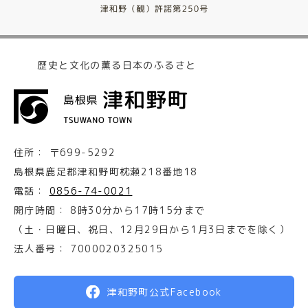
歴史と文化の薫る日本のふるさと
住所：
〒699-5292
島根県鹿足郡津和野町枕瀬218番地18
電話：
0856-74-0021
開庁時間：
8時30分から17時15分まで
（土・日曜日、祝日、12月29日から1月3日までを除く）
法人番号：
7000020325015
津和野町公式Facebook