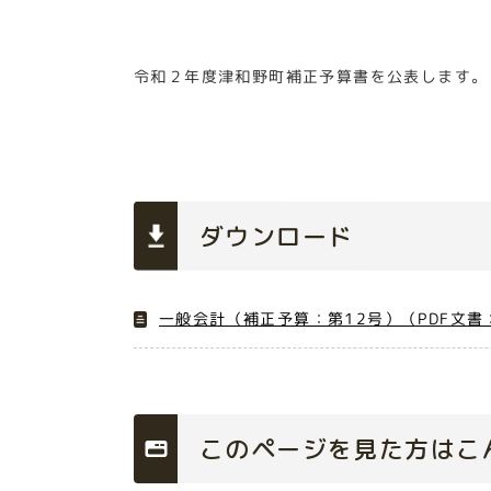
令和２年度津和野町補正予算書を公表します。
ダウンロード
一般会計（補正予算：第12号）（PDF文書：
このページを見た方はこ