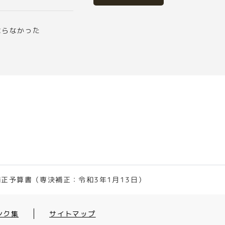
ならなかった
正予算書（専決補正：令和3年1月13日）
ンク集
サイトマップ