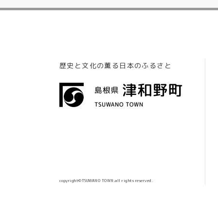
歴史と文化の薫る日本のふるさと
copyright©TSUWANO TOWN.all rights reserved.