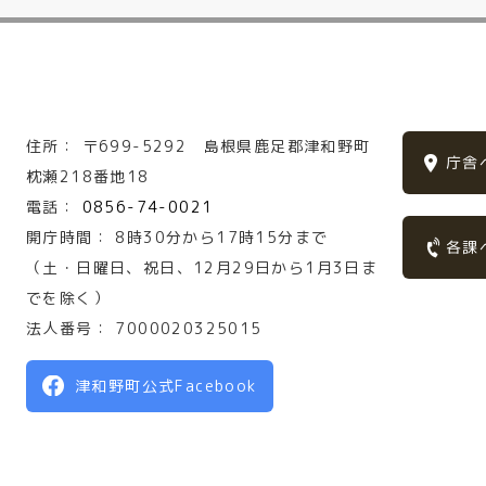
住所：
〒699-5292
島根県鹿足郡津和野町
庁舎
枕瀬218番地18
電話：
0856-74-0021
開庁時間：
8時30分から17時15分まで
各課
（土・日曜日、祝日、12月29日から1月3日ま
でを除く）
法人番号：
7000020325015
津和野町公式Facebook