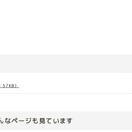
57KB）
んなページも見ています