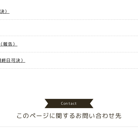
可決）
（報告）
最終日可決）
Contact
このページに関する
お問い合わせ先