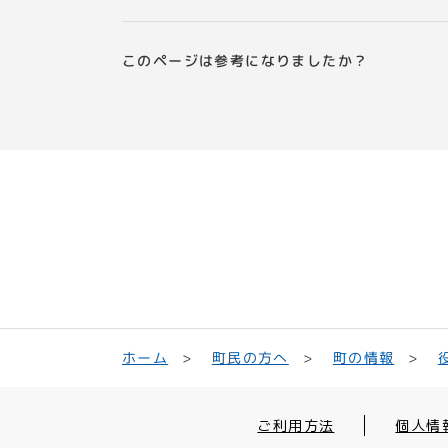
このページは参考になりましたか？
町民の方へ
ホーム
町の情報
ご利用方法
個人情