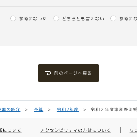
参考になった
どちらとも言えない
参考に
前のページへ戻る
令和２年度津和野町補
役場の紹介
令和2年度
予算
報について
アクセシビリティの方針について
リ