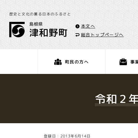
歴史と文化の薫る日本のふるさと
本文へ
総合トップページへ
事
町民の方へ
くらし・手続き
令和２
登録日：2013年6月14日