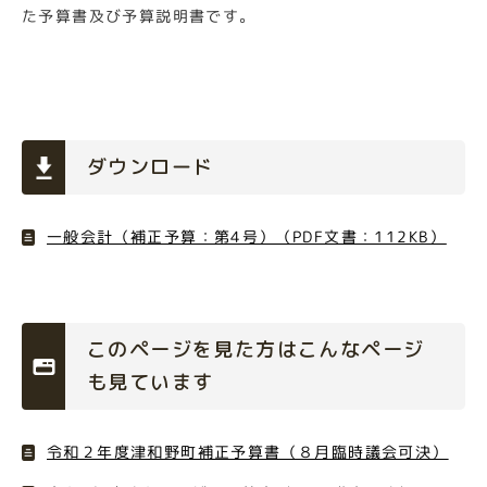
た予算書及び予算説明書です。
ダウンロード
一般会計（補正予算：第4号）（PDF文書：112KB）
このページを見た方はこんなページ
も見ています
令和２年度津和野町補正予算書（８月臨時議会可決）