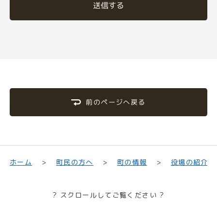
送信する
前のページへ戻る
町民の方へ
役場の紹介
ホーム
町の情報
? スクロールしてご覧ください ?