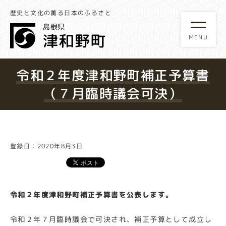
歴史と文化の薫る日本のふるさと
令和２年度津和野町補正予算書
（７月臨時議会可決）
登録日：2020年8月3日
令和２年度津和野町補正予算書を公表します。
令和２年７月臨時議会で可決され、補正予算として成立し