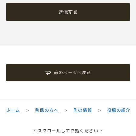
送信する
前のページへ戻る
町民の方へ
役場の紹介
ホーム
町の情報
? スクロールしてご覧ください ?