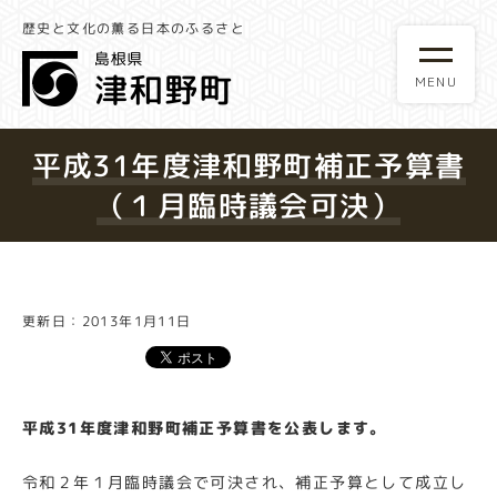
歴史と文化の薫る日本のふるさと
平成31年度津和野町補正予算書
（１月臨時議会可決）
更新日：2013年1月11日
平成31年度津和野町補正予算書を公表します。
令和２年１月臨時議会で可決され、補正予算として成立し