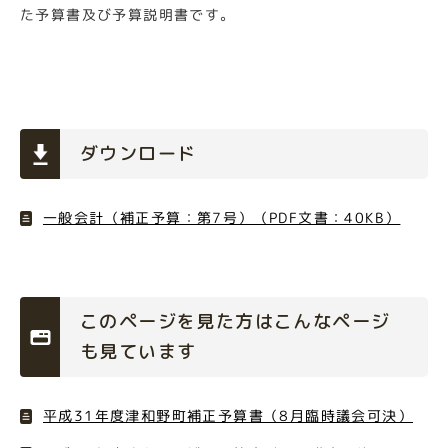
た予算書及び予算説明書です。
ダウンロード
一般会計（補正予算：第7号）（PDF文書：40KB）
このページを見た方はこんなページ
も見ています
平成31年度津和野町補正予算書（8月臨時議会可決）