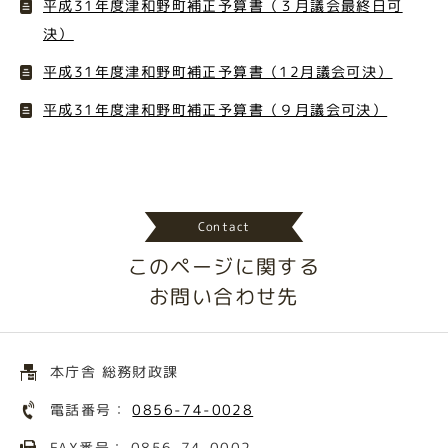
平成31年度津和野町補正予算書（３月議会最終日可
決）
平成31年度津和野町補正予算書（12月議会可決）
平成31年度津和野町補正予算書（９月議会可決）
Contact
このページに関する
お問い合わせ先
本庁舎 総務財政課
電話番号：
0856-74-0028
FAX番号： 0856-74-0002