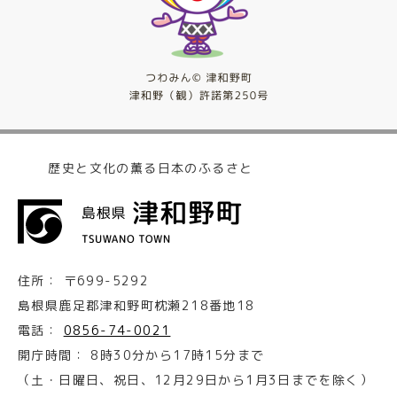
歴史と文化の薫る日本のふるさと
住所：
〒699-5292
島根県鹿足郡津和野町枕瀬218番地18
電話：
0856-74-0021
開庁時間：
8時30分から17時15分まで
（土・日曜日、祝日、12月29日から1月3日までを除く）