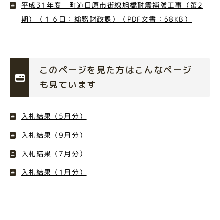
平成31年度 町道日原市街線旭橋耐震補強工事（第2
期）（１６日：総務財政課）（PDF文書：68KB）
このページを見た方はこんなページ
も見ています
入札結果（5月分）
入札結果（9月分）
入札結果（7月分）
入札結果（1月分）