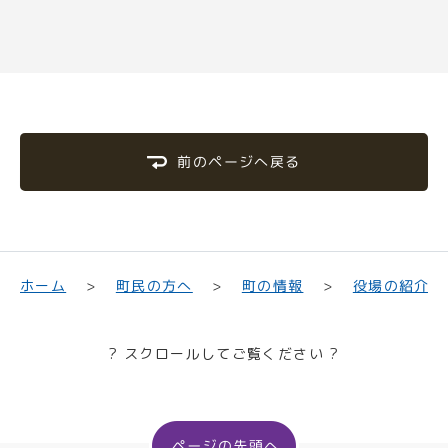
前のページへ戻る
町民の方へ
役場の紹介
ホーム
町の情報
? スクロールしてご覧ください ?