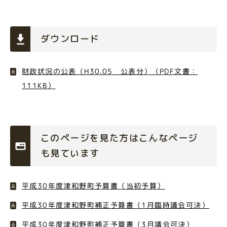
ダウンロード
財政状況の公表（H30.05 公表分）（PDF文書：
111KB）
このページを見た方はこんなページ
も見ています
平成30年度津和野町予算書（当初予算）
平成30年度津和野町補正予算書（1月臨時議会可決）
平成30年度津和野町補正予算書（3月議会可決）