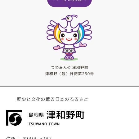
歴史と文化の薫る日本のふるさと
住所：
〒699-5292