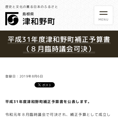
歴史と文化の薫る日本のふるさと
平成31年度津和野町補正予算書
（８月臨時議会可決）
登録日：2019年8月6日
平成31年度津和野町補正予算書を公表します。
令和元年８月臨時議会で可決され、補正予算として成立し