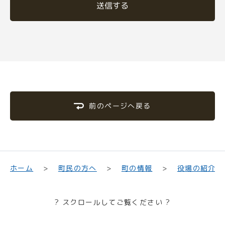
送信する
前のページへ戻る
町民の方へ
役場の紹介
ホーム
町の情報
? スクロールしてご覧ください ?