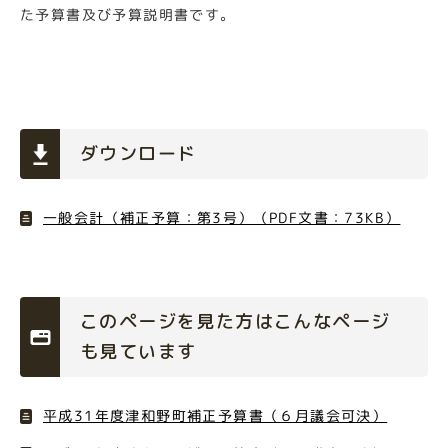
た予算書及び予算説明書です。
ダウンロード
一般会計（補正予算：第3号）（PDF文書：73KB）
このページを見た方はこんなページ
も見ています
平成31年度津和野町補正予算書（６月議会可決）