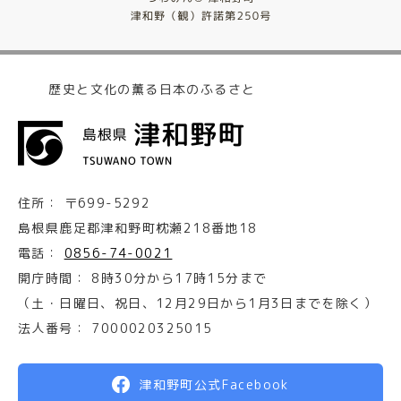
歴史と文化の薫る日本のふるさと
住所：
〒699-5292
島根県鹿足郡津和野町枕瀬218番地18
電話：
0856-74-0021
開庁時間：
8時30分から17時15分まで
（土・日曜日、祝日、12月29日から1月3日までを除く）
法人番号：
7000020325015
津和野町公式Facebook