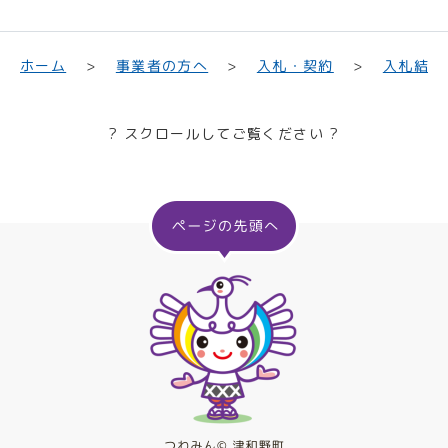
入札結果
事業者の方へ
入札・契約
ホーム
? スクロールしてご覧ください ?