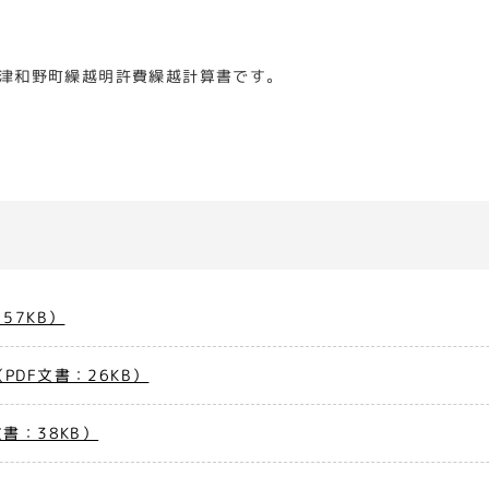
度津和野町繰越明許費繰越計算書です。
57KB）
DF文書：26KB）
書：38KB）