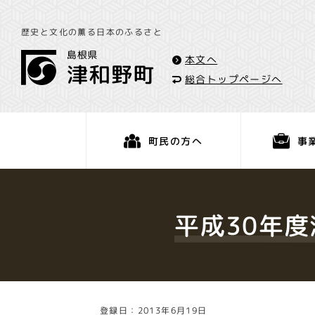
歴史と文化の薫る日本のふるさと
本文へ
総合トップページへ
事
町民の方へ
くらし・手続き
平成30年
登録日：2013年6月19日