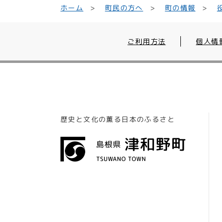
町民の方へ
ホーム
町の情報
ご利用方法
個人情
歴史と文化の薫る日本のふるさと