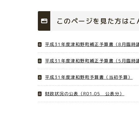
このページを見た方はこ
平成31年度津和野町補正予算書（8月臨時
平成31年度津和野町補正予算書（5月臨時
平成31年度津和野町予算書（当初予算）
財政状況の公表（R01.05 公表分）