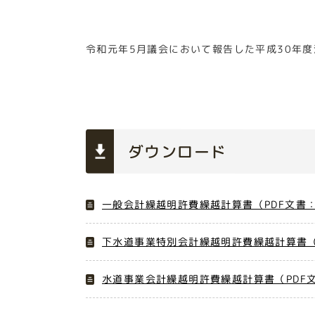
令和元年5月議会において報告した平成30年
ダウンロード
一般会計繰越明許費繰越計算書（PDF文書：
下水道事業特別会計繰越明許費繰越計算書（P
水道事業会計繰越明許費繰越計算書（PDF文