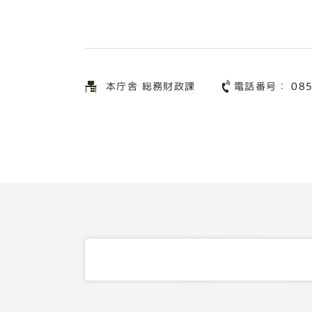
電話番号：
本庁舎 総務財政課
08