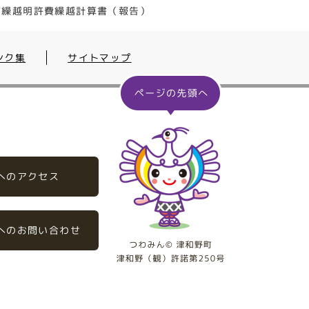
町繰越明許費繰越計算書（報告）
ンク集
サイトマップ
へのアクセス
へのお問い合わせ