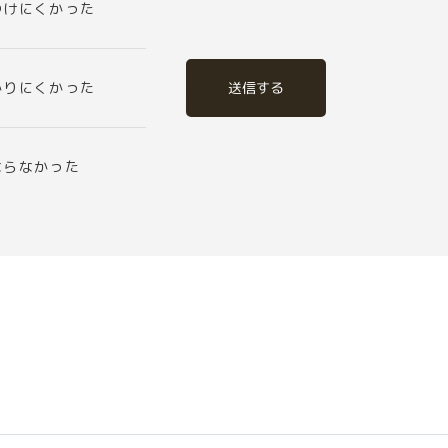
つけにくかった
送信する
かりにくかった
ならなかった