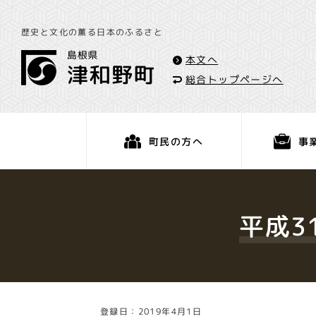
歴史と文化の薫る日本のふるさと
本文へ
総合トップページへ
事
町民の方へ
くらし・手続き
平成3
登録日：2019年4月1日