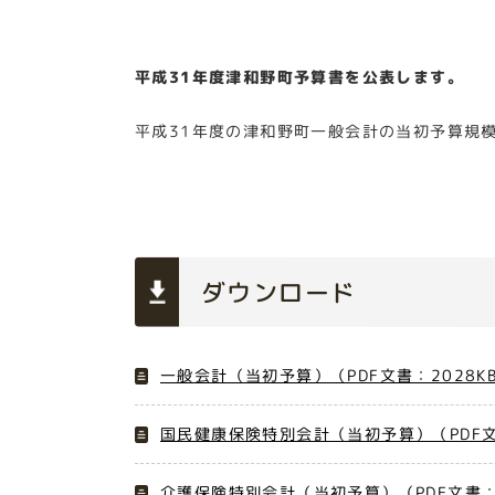
平成31年度津和野町予算書を公表します。
平成31年度の津和野町一般会計の当初予算規模は
ダウンロード
一般会計（当初予算）（PDF文書：2028K
国民健康保険特別会計（当初予算）（PDF文
介護保険特別会計（当初予算）（PDF文書：