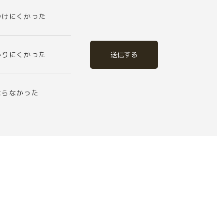
つけにくかった
送信する
かりにくかった
ならなかった