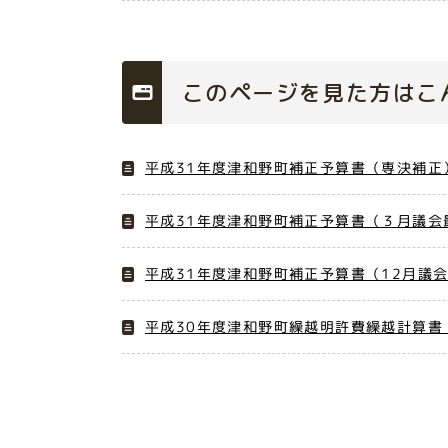
このページを見た方はこ
平成31年度津和野町補正予算書（専決補正
平成31年度津和野町補正予算書（３月議会
平成31年度津和野町補正予算書（12月議
平成30年度津和野町繰越明許費繰越計算書