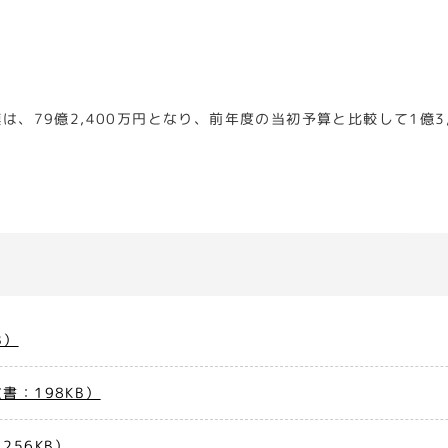
、79億2,400万円となり、前年度の当初予算と比較して1億3,
B）
書：198KB）
256KB）