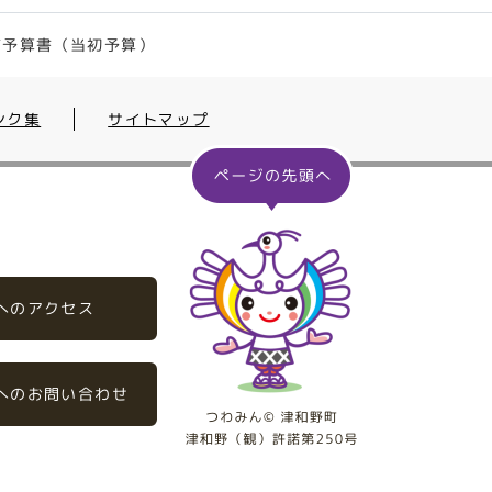
町予算書（当初予算）
ンク集
サイトマップ
へのアクセス
へのお問い合わせ