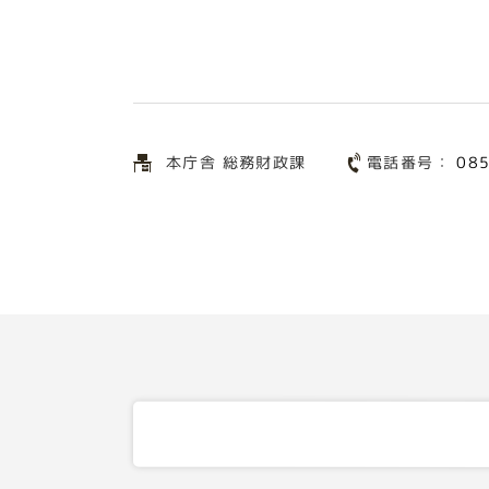
電話番号：
本庁舎 総務財政課
08