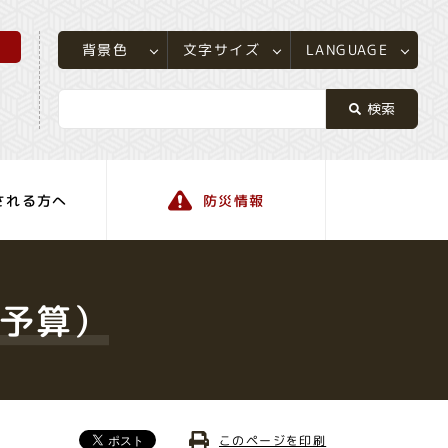
所
LANGUAGE
文字サイズ
背景色
される方へ
防災情報
町の情報
初予算）
このページを印刷