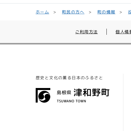
町民の方へ
ホーム
町の情報
ご利用方法
個人情
歴史と文化の薫る日本のふるさと