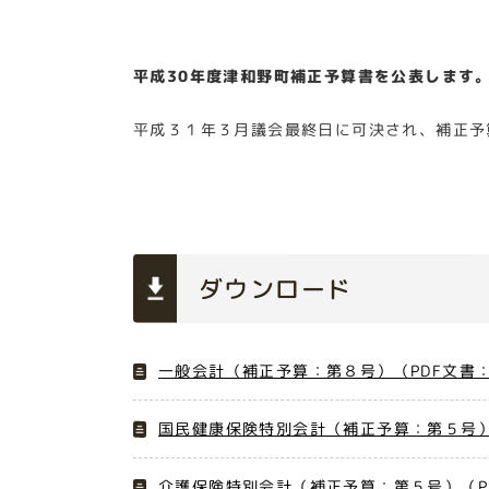
平成30年度津和野町補正予算書を公表します
平成３１年３月議会最終日に可決され、補正予
ダウンロード
一般会計（補正予算：第８号）（PDF文書：
国民健康保険特別会計（補正予算：第５号）（
介護保険特別会計（補正予算：第５号）（PD