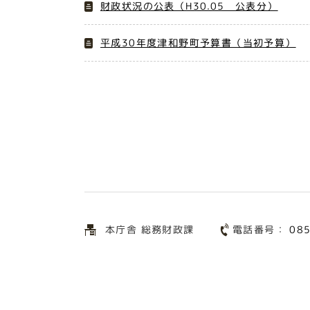
財政状況の公表（H30.05 公表分）
平成30年度津和野町予算書（当初予算）
電話番号：
本庁舎 総務財政課
08