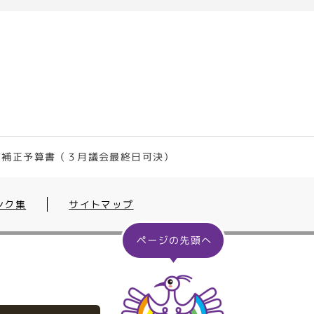
町補正予算書（３月議会最終日可決）
ンク集
サイトマップ