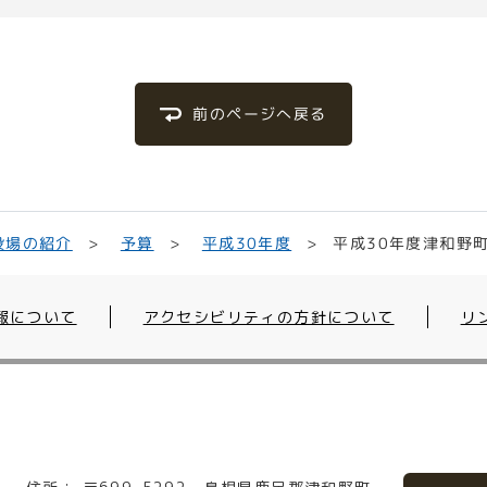
前のページへ戻る
平成30年度津和野
平成30年度
役場の紹介
予算
報について
アクセシビリティの方針について
リ