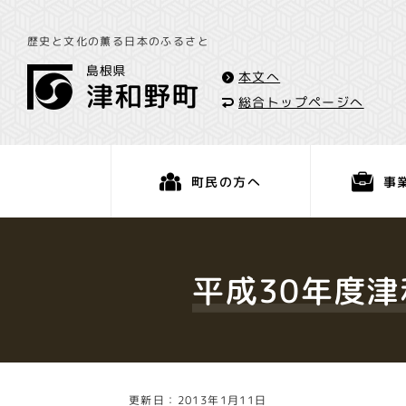
歴史と文化の薫る日本のふるさと
本文へ
総合トップページへ
事
町民の方へ
くらし・手続き
平成30年度
更新日：2013年1月11日