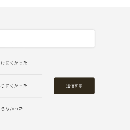
つけにくかった
送信する
かりにくかった
ならなかった