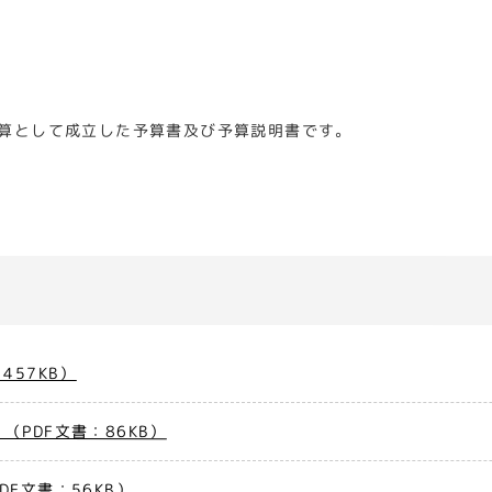
。
算として成立した予算書及び予算説明書です。
457KB）
PDF文書：86KB）
F文書：56KB）