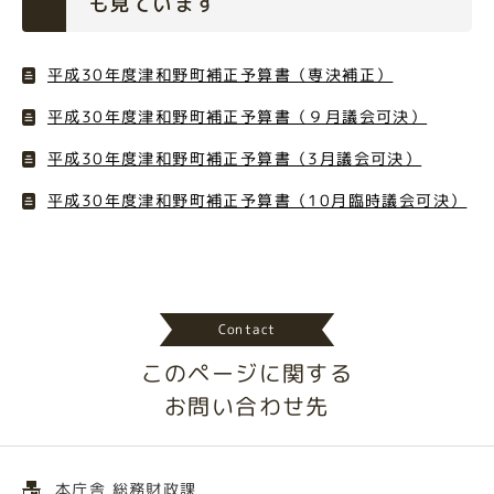
も見ています
平成30年度津和野町補正予算書（専決補正）
平成30年度津和野町補正予算書（９月議会可決）
平成30年度津和野町補正予算書（3月議会可決）
平成30年度津和野町補正予算書（10月臨時議会可決）
Contact
このページに関する
お問い合わせ先
本庁舎 総務財政課