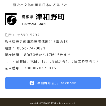
歴史と文化の薫る日本のふるさと
住所：
〒699-5292
島根県鹿足郡津和野町枕瀬218番地18
電話：
0856-74-0021
開庁時間：
8時30分から17時15分まで
（土・日曜日、祝日、12月29日から1月3日までを除く）
法人番号：
7000020325015
津和野町公式Facebook
copyright©TSUWANO TOWN.all rights reserved.