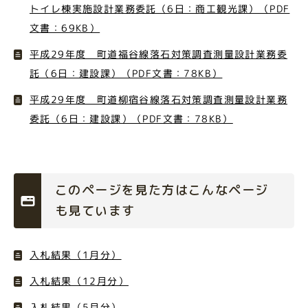
トイレ棟実施設計業務委託（6日：商工観光課）（PDF
文書：69KB）
平成29年度 町道福谷線落石対策調査測量設計業務委
託（6日：建設課）（PDF文書：78KB）
平成29年度 町道柳宿谷線落石対策調査測量設計業務
委託（6日：建設課）（PDF文書：78KB）
このページを見た方はこんなページ
も見ています
入札結果（1月分）
入札結果（12月分）
入札結果（5月分）