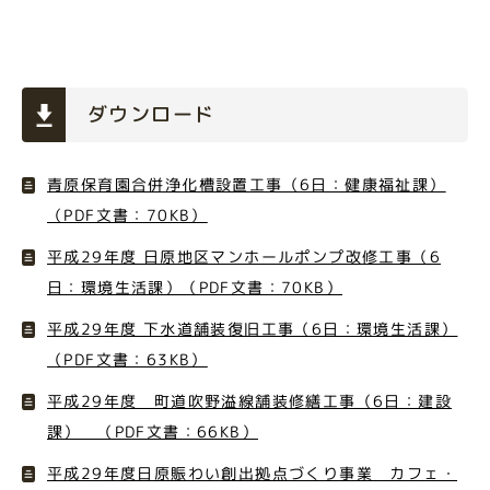
ダウンロード
青原保育園合併浄化槽設置工事（6日：健康福祉課）
（PDF文書：70KB）
平成29年度 日原地区マンホールポンプ改修工事（6
日：環境生活課）（PDF文書：70KB）
平成29年度 下水道舗装復旧工事（6日：環境生活課）
（PDF文書：63KB）
平成29年度 町道吹野溢線舗装修繕工事（6日：建設
課） （PDF文書：66KB）
平成29年度日原賑わい創出拠点づくり事業 カフェ・