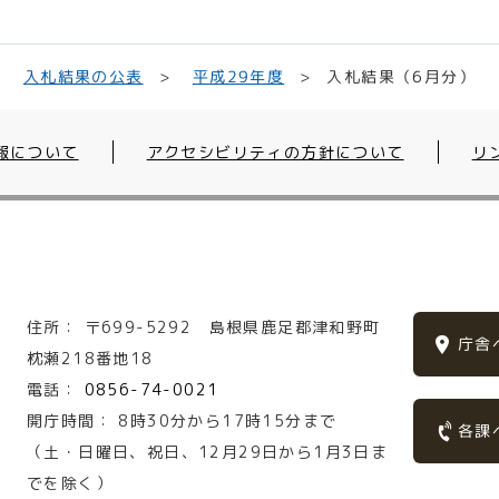
入札結果（6月分）
入札結果の公表
平成29年度
報について
アクセシビリティの方針について
リ
住所：
〒699-5292
島根県鹿足郡津和野町
庁舎
枕瀬218番地18
電話：
0856-74-0021
開庁時間：
8時30分から17時15分まで
各課
（土・日曜日、祝日、12月29日から1月3日ま
でを除く）