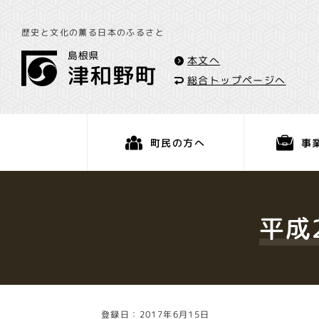
歴史と文化の薫る日本のふるさと
本文へ
総合トップページへ
事
町民の方へ
くらし・手続き
平成
登録日：2017年6月15日