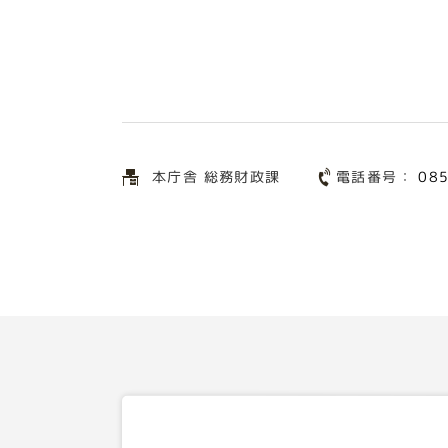
電話番号：
本庁舎 総務財政課
08