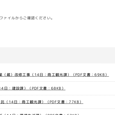
ドファイルからご確認ください。
（蔵）改修工事（14日：商工観光課）（PDF文書：69KB）
4日：建設課）（PDF文書：68KB）
託（14日：商工観光課）（PDF文書：77KB）