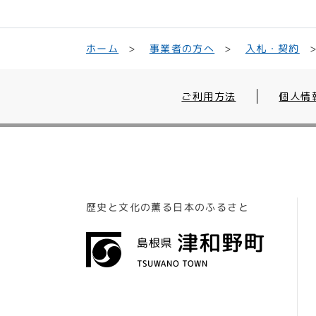
事業者の方へ
入札・契約
ホーム
ご利用方法
個人情
歴史と文化の薫る日本のふるさと