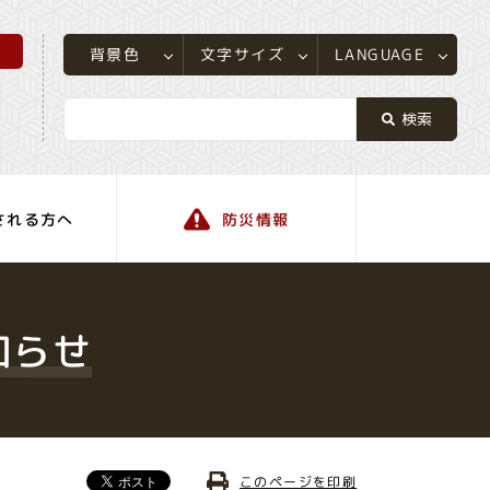
所
LANGUAGE
文字サイズ
背景色
される方へ
防災情報
町の情報
知らせ
このページを印刷