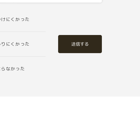
つけにくかった
送信する
かりにくかった
ならなかった