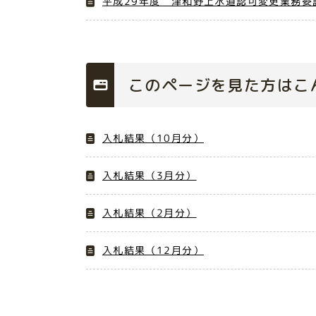
平成29年度 津和野上水道認可変更業務委託
このページを見た方はこ
入札結果（10月分）
入札結果（3月分）
入札結果（2月分）
入札結果（12月分）