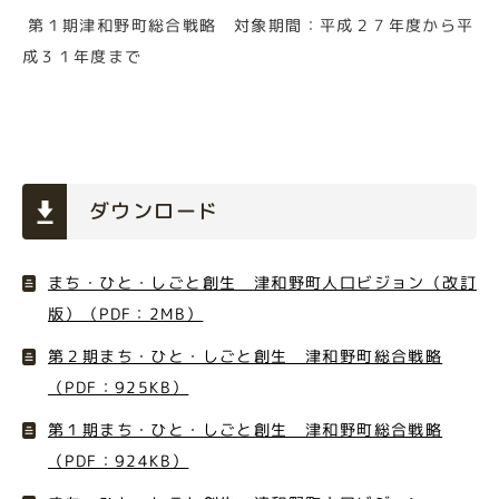
第１期津和野町総合戦略 対象期間：平成２７年度から平
成３１年度まで
ダウンロード
まち・ひと・しごと創生 津和野町人口ビジョン（改訂
版）（PDF：2MB）
第２期まち・ひと・しごと創生 津和野町総合戦略
（PDF：925KB）
第１期まち・ひと・しごと創生 津和野町総合戦略
（PDF：924KB）