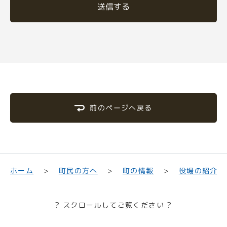
送信する
前のページへ戻る
町民の方へ
役場の紹介
ホーム
町の情報
? スクロールしてご覧ください ?