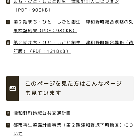
まち・ひと・しごと創生 津和野町人口ビジョン
（PDF：903KB）
第２期まち・ひと・しごと創生 津和野町総合戦略の効
果検証結果（PDF：980KB）
第２期まち・ひと・しごと創生 津和野町総合戦略（改
訂版）（PDF：1218KB）
このページを見た方はこんなページ
も見ています
津和野町地域公共交通計画
都市再生整備計画事業（第２期津和野城下町地区）につ
いて