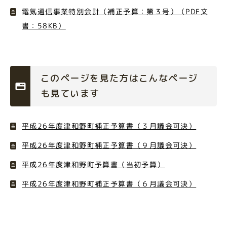
電気通信事業特別会計（補正予算：第３号）（PDF文
書：58KB）
このページを見た方はこんなページ
も見ています
平成26年度津和野町補正予算書（３月議会可決）
平成26年度津和野町補正予算書（９月議会可決）
平成26年度津和野町予算書（当初予算）
平成26年度津和野町補正予算書（６月議会可決）