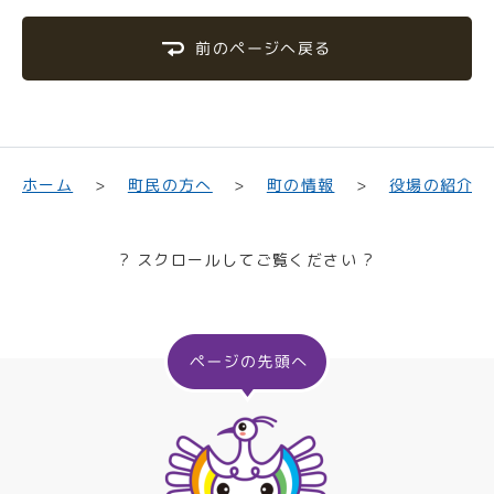
前のページへ戻る
町民の方へ
役場の紹介
ホーム
町の情報
? スクロールしてご覧ください ?