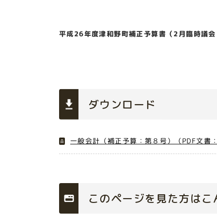
平成26年度津和野町補正予算書（2月臨時議
ダウンロード
一般会計（補正予算：第８号）（PDF文書：
このページを見た方はこ