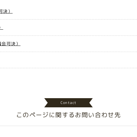
可決）
）
議会可決）
Contact
このページに関する
お問い合わせ先