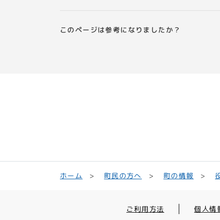
このページは参考になりましたか？
町民の方へ
ホーム
町の情報
ご利用方法
個人情