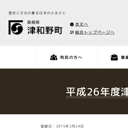
歴史と文化の薫る日本のふるさと
本文へ
総合トップページへ
事
町民の方へ
くらし・手続き
平成26年度
登録日：2015年2月24日