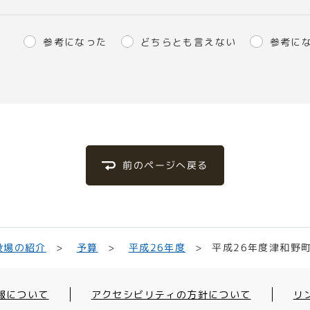
参考になった
どちらとも言えない
参考に
前のページへ戻る
平成26年度津和野
平成26年度
役場の紹介
予算
報について
アクセシビリティの方針について
リ