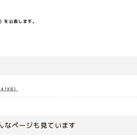
会）を公表します。
41KB）
んなページも見ています