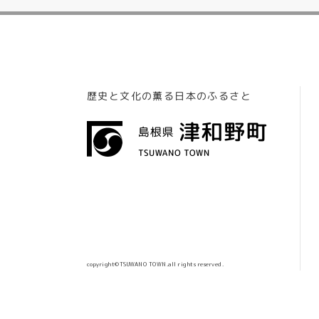
歴史と文化の薫る日本のふるさと
copyright©TSUWANO TOWN.all rights reserved.