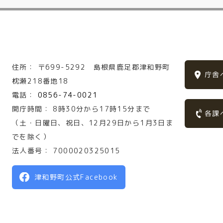
住所：
〒699-5292
島根県鹿足郡津和野町
庁舎
枕瀬218番地18
電話：
0856-74-0021
開庁時間：
8時30分から17時15分まで
各課
（土・日曜日、祝日、12月29日から1月3日ま
でを除く）
法人番号：
7000020325015
津和野町公式Facebook