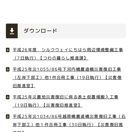
ダウンロード
平成26年度 シルクウェイにちはら周辺環境整備工事
（7日執行）【つわの暮らし推進課】
平成25年災1055/86号下河内橋農道橋災害復旧工事
（左岸下部工）他1件合冊工事（19日執行）【災害復
旧推進室】
平成25年災農地災害復旧に係る表土仮置場搬入工事
（19日執行）【災害復旧推進室】
平成25年災1034/86号越原橋農道橋災害復旧工事（右
岸下部工）他１件合冊工事（30日執行）【災害復旧推