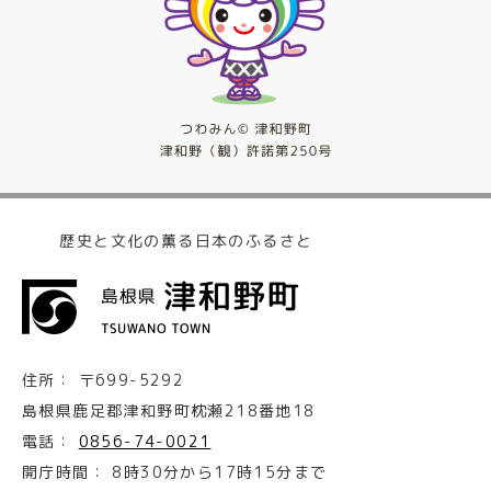
歴史と文化の薫る日本のふるさと
住所：
〒699-5292
島根県鹿足郡津和野町枕瀬218番地18
電話：
0856-74-0021
開庁時間：
8時30分から17時15分まで