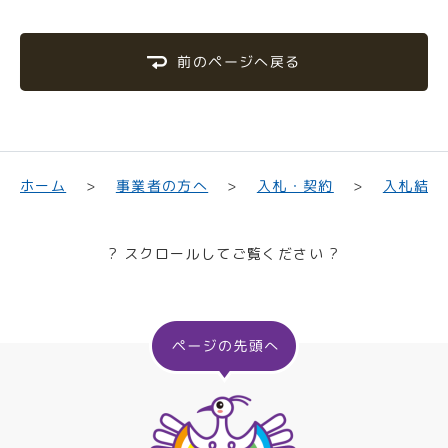
前のページへ戻る
入札結果
事業者の方へ
入札・契約
ホーム
? スクロールしてご覧ください ?