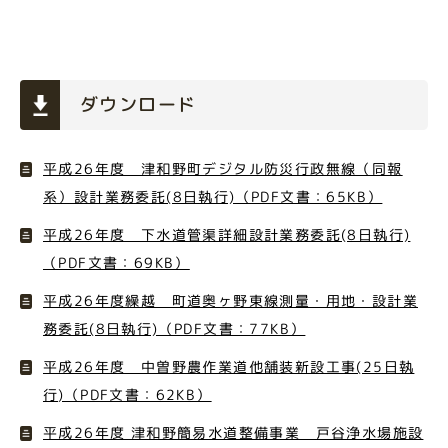
ダウンロード
平成26年度 津和野町デジタル防災行政無線（同報
系）設計業務委託(8日執行)（PDF文書：65KB）
平成26年度 下水道管渠詳細設計業務委託(8日執行)
（PDF文書：69KB）
平成26年度繰越 町道奥ヶ野東線測量・用地・設計業
務委託(8日執行)（PDF文書：77KB）
平成26年度 中曽野農作業道他舗装新設工事(25日執
行)（PDF文書：62KB）
平成26年度 津和野簡易水道整備事業 戸谷浄水場施設