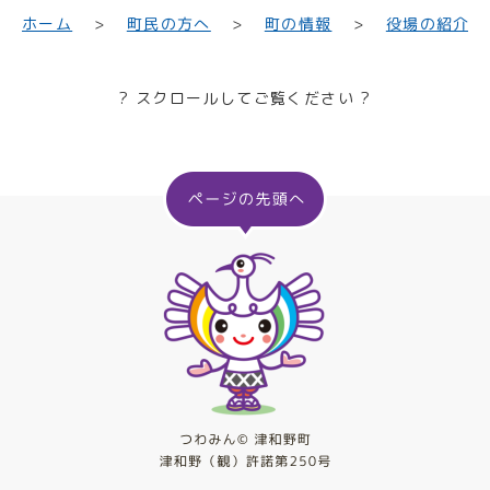
町民の方へ
役場の紹介
ホーム
町の情報
? スクロールしてご覧ください ?