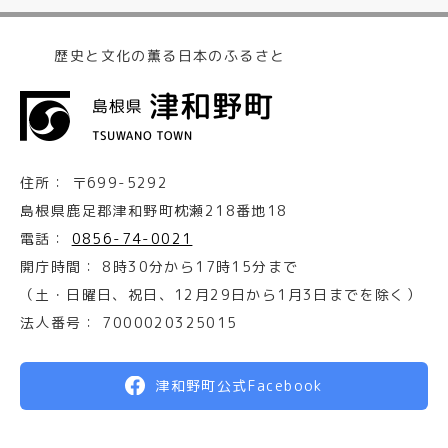
歴史と文化の薫る日本のふるさと
住所：
〒699-5292
島根県鹿足郡津和野町枕瀬218番地18
電話：
0856-74-0021
開庁時間：
8時30分から17時15分まで
（土・日曜日、祝日、12月29日から1月3日までを除く）
法人番号：
7000020325015
津和野町公式Facebook