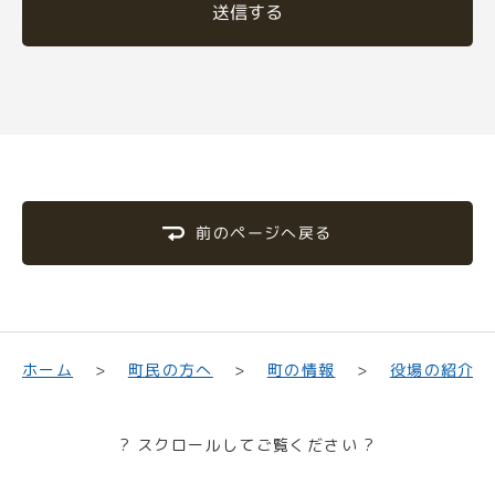
送信する
前のページへ戻る
町民の方へ
役場の紹介
ホーム
町の情報
? スクロールしてご覧ください ?