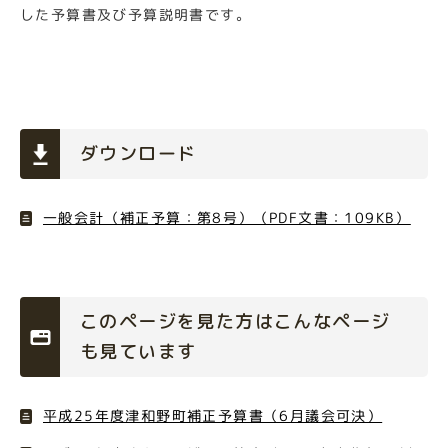
した予算書及び予算説明書です。
ダウンロード
一般会計（補正予算：第8号）（PDF文書：109KB）
このページを見た方はこんなページ
も見ています
平成25年度津和野町補正予算書（6月議会可決）