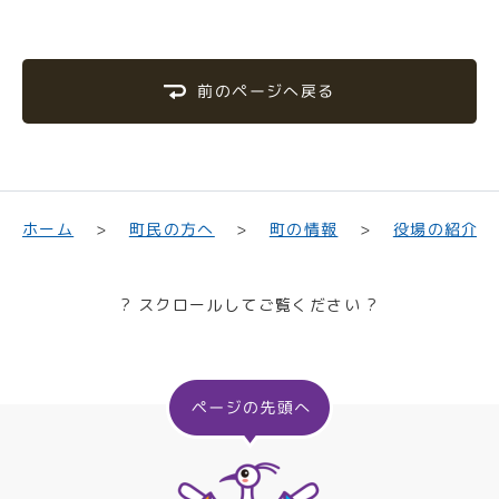
前のページへ戻る
町民の方へ
役場の紹介
ホーム
町の情報
? スクロールしてご覧ください ?