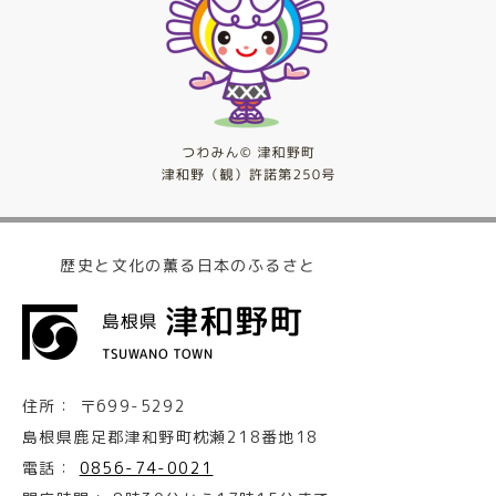
歴史と文化の薫る日本のふるさと
住所：
〒699-5292
島根県鹿足郡津和野町枕瀬218番地18
電話：
0856-74-0021