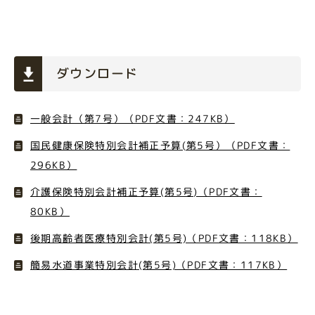
ダウンロード
一般会計（第7号）（PDF文書：247KB）
国民健康保険特別会計補正予算(第5号）（PDF文書：
296KB）
介護保険特別会計補正予算(第5号)（PDF文書：
80KB）
後期高齢者医療特別会計(第5号)（PDF文書：118KB）
簡易水道事業特別会計(第5号)（PDF文書：117KB）