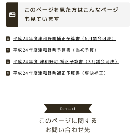
このページを見た方はこんなページ
も見ています
平成24年度津和野町補正予算書（6月議会可決）
平成24年度津和野町予算書（当初予算）
平成24年度 津和野町 補正予算書（3月議会可決）
平成24年度津和野町補正予算書（専決補正）
Contact
このページに関する
お問い合わせ先