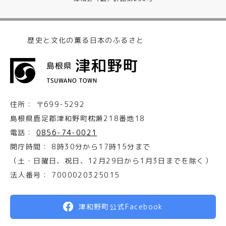
歴史と文化の薫る日本のふるさと
住所：
〒699-5292
島根県鹿足郡津和野町枕瀬218番地18
電話：
0856-74-0021
開庁時間：
8時30分から17時15分まで
（土・日曜日、祝日、12月29日から1月3日までを除く）
法人番号：
7000020325015
津和野町公式Facebook