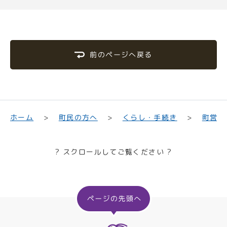
前のページへ戻る
くらし・手続き
町民の方へ
ホーム
町営バ
? スクロールしてご覧ください ?