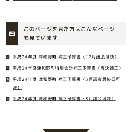
このページを見た方はこんなページ
も見ています
平成24年度 津和野町 補正予算書（12月議会可決）
平成24年度津和野町特別会計補正予算書（専決補正）
平成24年度 津和野町 補正予算書（3月議会最終日可
決）
平成24年度 津和野町 補正予算書（3月議会可決）