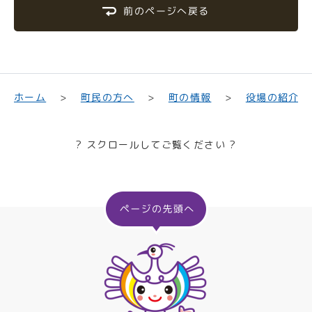
前のページへ戻る
町民の方へ
役場の紹介
ホーム
町の情報
? スクロールしてご覧ください ?