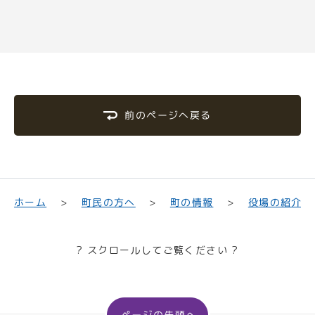
前のページへ戻る
町民の方へ
役場の紹介
ホーム
町の情報
? スクロールしてご覧ください ?