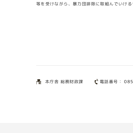
等を受けながら、暴力団排除に取組んでいける
電話番号：
本庁舎 総務財政課
08