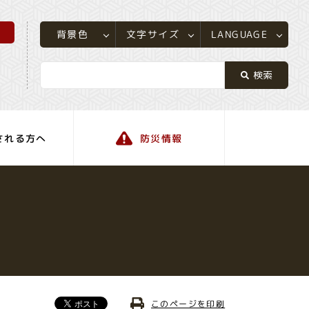
所
LANGUAGE
文字サイズ
背景色
される方へ
防災情報
町の情報
このページを印刷