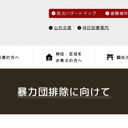
防災ハザードマップ
避難場
休日診療案内
公共交通
移住・定住を
観光
業者の方へ
お考えの方へ
子育て・教育
健康・福祉
暴力団排除に向けて