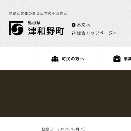
歴史と文化の薫る日本のふるさと
本文へ
総合トップページへ
事
町民の方へ
くらし・手続き
登録日：2012年12月7日