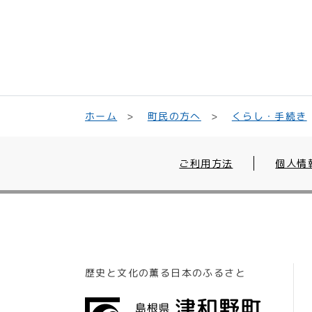
くらし・手続き
町民の方へ
ホーム
ご利用方法
個人情
歴史と文化の薫る日本のふるさと