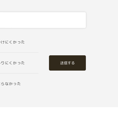
つけにくかった
送信する
かりにくかった
ならなかった