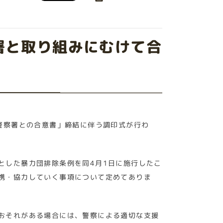
署と取り組みにむけて合
警察署との合意書」締結に伴う調印式が行わ
とした暴力団排除条例を同4月1日に施行したこ
携・協力していく事項について定めてありま
おそれがある場合には、警察による適切な支援