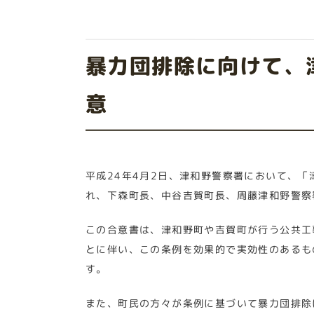
暴力団排除に向けて、
意
平成24年4月2日、津和野警察署において、
れ、下森町長、中谷吉賀町長、周藤津和野警察
この合意書は、津和野町や吉賀町が行う公共工
とに伴い、この条例を効果的で実効性のあるも
す。
また、町民の方々が条例に基づいて暴力団排除