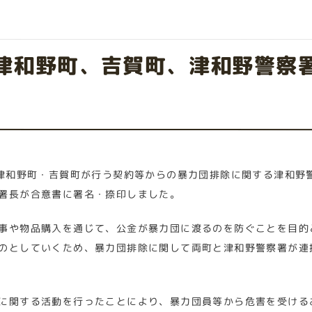
津和野町、吉賀町、津和野警察
「津和野町・吉賀町が行う契約等からの暴力団排除に関する津和野
署長が合意書に署名・捺印しました。
事や物品購入を通じて、公金が暴力団に渡るのを防ぐことを目的
のとしていくため、暴力団排除に関して両町と津和野警察署が連
に関する活動を行ったことにより、暴力団員等から危害を受ける