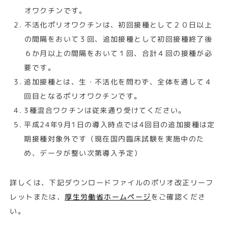
オワクチンです。
不活化ポリオワクチンは、初回接種として２０日以上
の間隔をおいて３回、追加接種として初回接種終了後
６か月以上の間隔をおいて１回、合計４回の接種が必
要です。
追加接種とは、生・不活化を問わず、全体を通して４
回目となるポリオワクチンです。
3種混合ワクチンは従来通り受けてください。
平成24年9月1日の導入時点では4回目の追加接種は定
期接種対象外です（現在国内臨床試験を実施中のた
め、データが整い次第導入予定）
詳しくは、下記ダウンロードファイルのポリオ改正リーフ
レットまたは、
厚生労働省ホームページ
をご確認くださ
い。