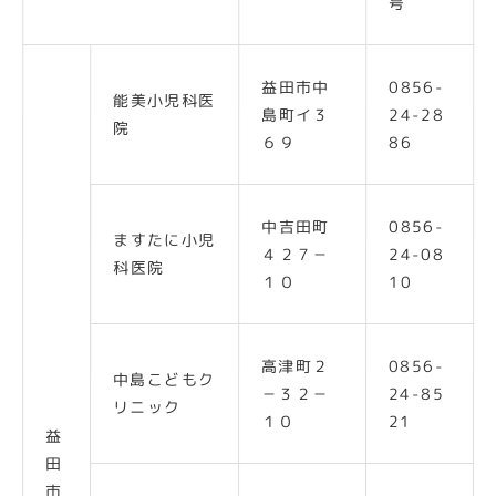
号
益田市中
0856-
能美小児科医
島町イ３
24-28
院
６９
86
中吉田町
0856-
ますたに小児
４２７－
24-08
科医院
１０
10
高津町２
0856-
中島こどもク
－３２－
24-85
リニック
１０
21
益
田
市