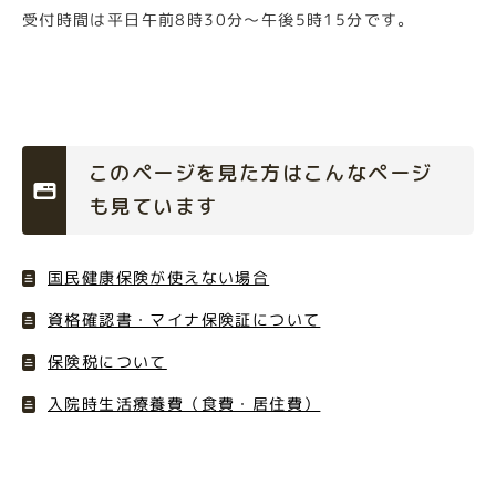
受付時間は平日午前8時30分～午後5時15分です。
このページを見た方はこんなページ
も見ています
国民健康保険が使えない場合
資格確認書・マイナ保険証について
保険税について
入院時生活療養費（食費・居住費）