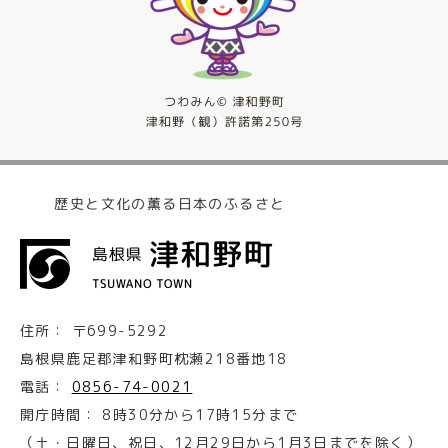
歴史と文化の薫る日本のふるさと
住所：
〒699-5292
島根県鹿足郡津和野町枕瀬218番地18
電話：
0856-74-0021
開庁時間：
8時30分から17時15分まで
（土・日曜日、祝日、12月29日から1月3日までを除く）