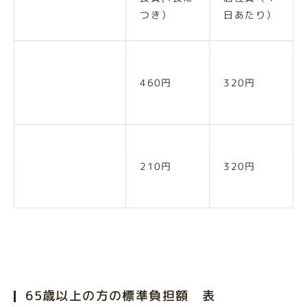
つき）
日あたり）
一般の方（下記
460円
320円
以外の方）
町民税非課税世
210円
320円
帯の方
65歳以上の方の標準負担額 表