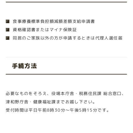
食事療養標準負担額減額差額支給申請書
資格確認書またはマイナ保険証
同居のご家族以外の方が申請するときは代理人選任届
手続方法
必要なものをそろえ、役場本庁舎・税務住民課 総合窓口、
津和野庁舎・健康福祉課までお越し下さい。
受付時間は平日午前8時30分～午後5時15分です。