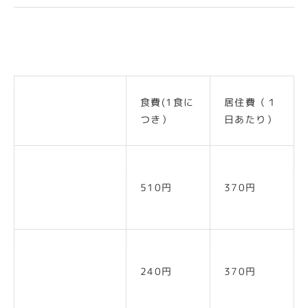
食費(1食に
居住費（１
つき）
日あたり）
一般の方（下記
510円
370円
以外の方）
低所得者2（注
240円
370円
1）