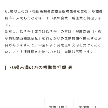
65歳以上の方（後期高齢者医療受給対象者を含む）が療養
病床に入院したときは、下の表の食費・居住費を負担しま
す。
ただし、低所得Ⅰまたは低所得Ⅱの方は「限度額適用・標
準負担額減額認定証」をあらかじめ医療機関へ提示する必
要がありますので、申請により認定証の交付を受けてださ
い。マイナ保険証をお持ちの方は、申請は不要です。
70歳未満の方の標準負担額 表
食費(1食に
居住費（１