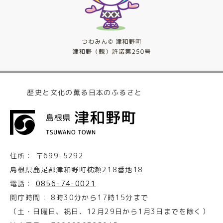
歴史と文化の薫る日本のふるさと
住所：
〒699-5292
島根県鹿足郡津和野町枕瀬218番地18
電話：
0856-74-0021
開庁時間：
8時30分から17時15分まで
（土・日曜日、祝日、12月29日から1月3日までを除く）