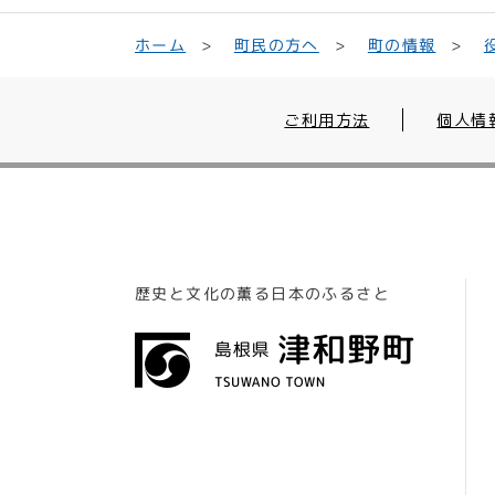
町民の方へ
ホーム
町の情報
ご利用方法
個人情
歴史と文化の薫る日本のふるさと