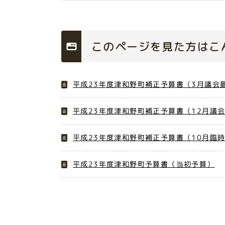
このページを見た方はこ
平成23年度津和野町補正予算書（3月議会
平成23年度津和野町補正予算書（12月議
平成23年度津和野町補正予算書（10月臨
平成23年度津和野町予算書（当初予算）