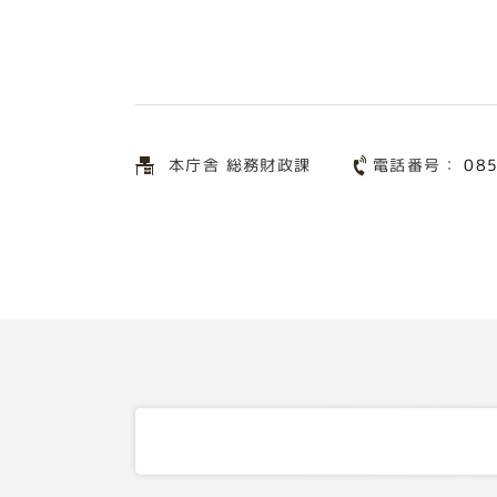
電話番号：
本庁舎 総務財政課
08