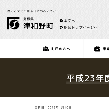
歴史と文化の薫る日本のふるさと
本文へ
総合トップページへ
事
町民の方へ
くらし・手続き
平成23年
更新日：2013年1月16日