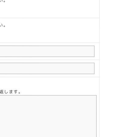
い。
い。
り返します。