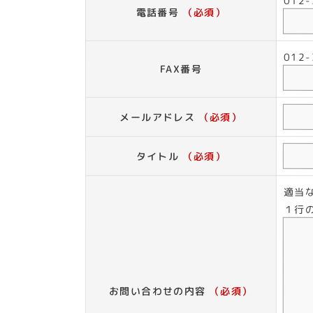
012
電話番号
（必須）
012
FAX番号
メールアドレス
（必須）
タイトル
（必須）
適当
１行
お問い合わせの内容
（必須）