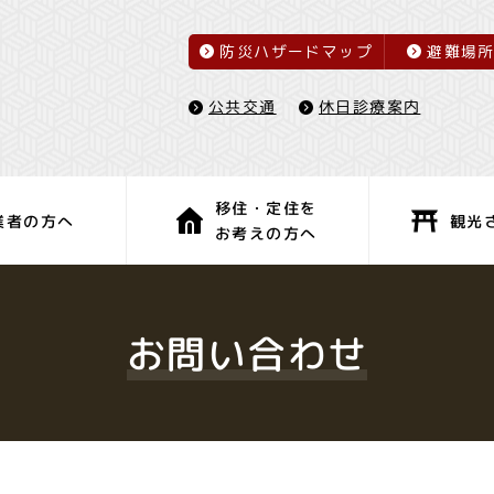
防災ハザードマップ
避難場
休日診療案内
公共交通
移住・定住を
観光
業者の方へ
お考えの方へ
子育て・教育
健康・福祉
お問い合わせ