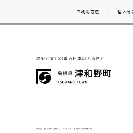
ご利用方法
個人情
歴史と文化の薫る日本のふるさと
copyright©TSUWANO TOWN.all rights reserved.