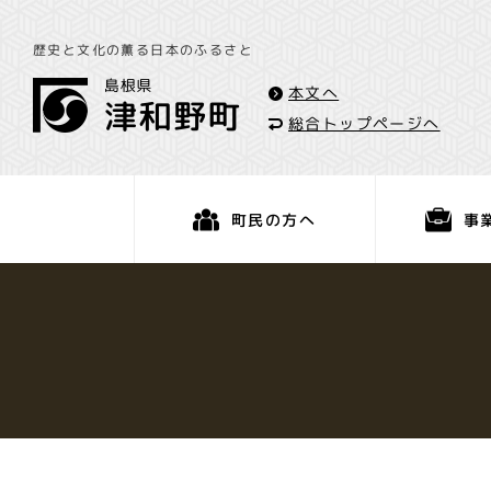
歴史と文化の薫る日本のふるさと
本文へ
総合トップページへ
事
町民の方へ
くらし・手続き