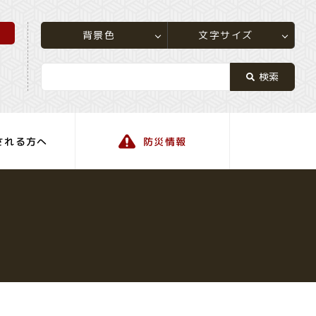
所
文字サイズ
背景色
される方へ
防災情報
町の情報