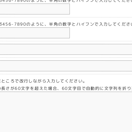
-3456-7890のように、半角の数字とハイフンで入力してくださ
-3456-7890のように、半角の数字とハイフンで入力してくださ
なところで改行しながら入力してください。
の長さが60文字を超えた場合、60文字目で自動的に文字列を折