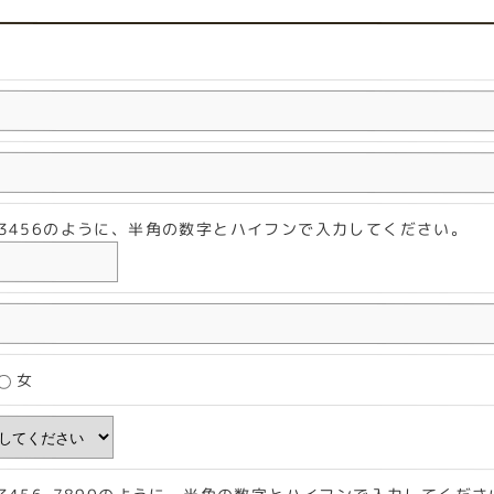
2-3456のように、半角の数字とハイフンで入力してください。
女