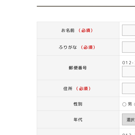
お名前
（必須）
ふりがな
（必須）
01
郵便番号
住所
（必須）
性別
男
年代