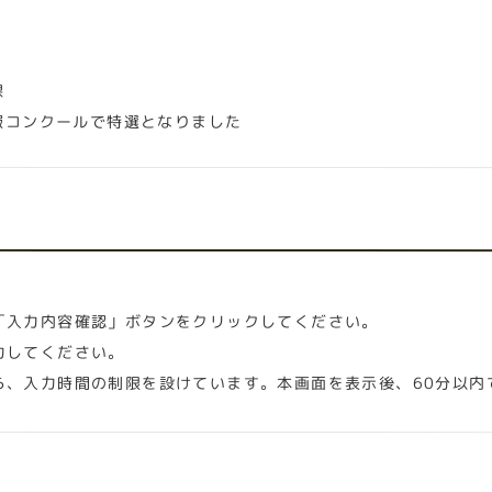
課
報コンクールで特選となりました
「入力内容確認」ボタンをクリックしてください。
力してください。
ら、入力時間の制限を設けています。本画面を表示後、60分以内