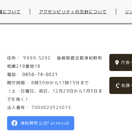
報について
アクセシビリティの方針について
リ
住所：
〒699-5292
島根県鹿足郡津和野町
庁舎
枕瀬218番地18
電話：
0856-74-0021
開庁時間：
8時30分から17時15分まで
各課
（土・日曜日、祝日、12月29日から1月3日ま
でを除く）
法人番号：
7000020325015
津和野町公式Facebook