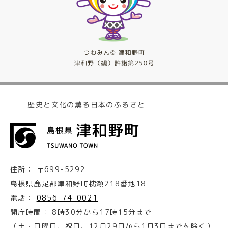
歴史と文化の薫る日本のふるさと
住所：
〒699-5292
島根県鹿足郡津和野町枕瀬218番地18
電話：
0856-74-0021
開庁時間：
8時30分から17時15分まで
（土・日曜日、祝日、12月29日から1月3日までを除く）