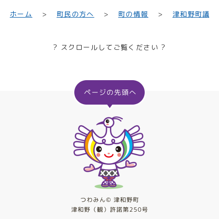
津和野町議会
町民の方へ
ホーム
町の情報
? スクロールしてご覧ください ?