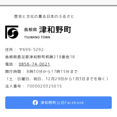
歴史と文化の薫る日本のふるさと
住所：
〒699-5292
島根県鹿足郡津和野町枕瀬218番地18
電話：
0856-74-0021
開庁時間：
8時30分から17時15分まで
（土・日曜日、祝日、12月29日から1月3日までを除く）
法人番号：
7000020325015
津和野町公式Facebook