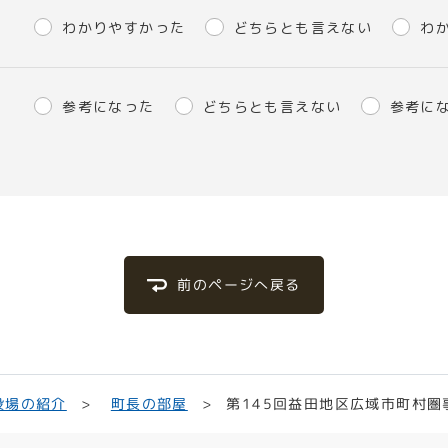
わかりやすかった
どちらとも言えない
わ
参考になった
どちらとも言えない
参考に
前のページへ戻る
第145回益田地区広域市町村圏
役場の紹介
町長の部屋