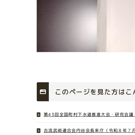
このページを見た方はこ
第43回全国町村下水道推進大会・研究会議
古流武術連合会内谷会長来庁（令和８年７月