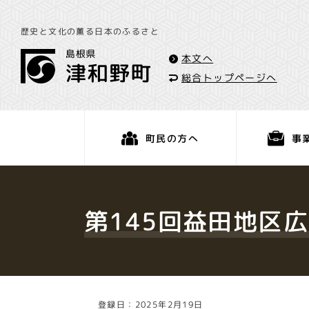
歴史と文化の薫る日本のふるさと
本文へ
総合トップページへ
事
町民の方へ
くらし・手続き
第145回益田地区
登録日：2025年2月19日