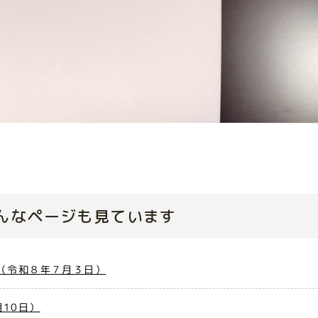
んなページも見ています
（令和８年７月３日）
10日）