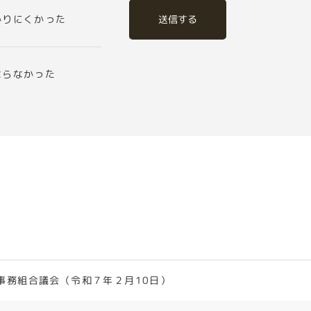
送信する
かりにくかった
ならなかった
事務組合議会（令和７年２月10日）