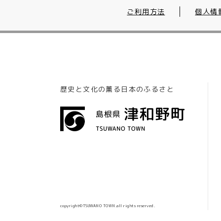
ご利用方法
個人情
歴史と文化の薫る日本のふるさと
copyright©TSUWANO TOWN.all rights reserved.