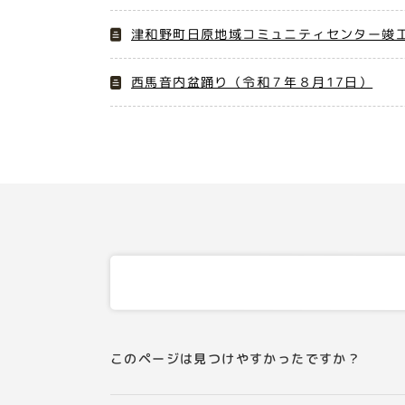
津和野町日原地域コミュニティセンター竣工
西馬音内盆踊り（令和７年８月17日）
このページは見つけやすかったですか？