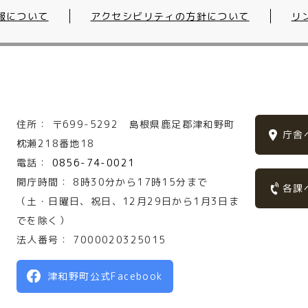
報について
アクセシビリティの方針について
リ
住所：
〒699-5292
島根県鹿足郡津和野町
庁舎
枕瀬218番地18
電話：
0856-74-0021
開庁時間：
8時30分から17時15分まで
各課
（土・日曜日、祝日、12月29日から1月3日ま
でを除く）
法人番号：
7000020325015
津和野町公式Facebook