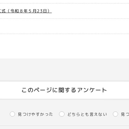
式（令和８年５月23日）
このページに関するアンケート
見つけやすかった
どちらとも言えない
見