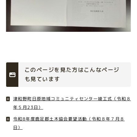
このページを見た方はこんなページ
も見ています
津和野町日原地域コミュニティセンター竣工式（令和８
年５月23日）
令和8年度鹿足郡土木協会要望活動（令和８年７月８
日）