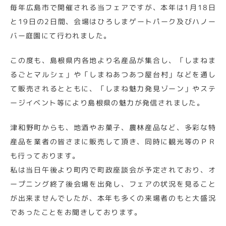
毎年広島市で開催される当フェアですが、本年は1月18日
と19日の2日間、会場はひろしまゲートパーク及びハノー
バー庭園にて行われました。
この度も、島根県内各地より名産品が集合し、「しまねま
るごとマルシェ」や「しまねあつあつ屋台村」などを通し
て販売されるとともに、「しまね魅力発見ゾーン」やステ
ージイベント等により島根県の魅力が発信されました。
津和野町からも、地酒やお菓子、農林産品など、多彩な特
産品を業者の皆さまに販売して頂き、同時に観光等のＰＲ
も行っております。
私は当日午後より町内で町政座談会が予定されており、オ
ープニング終了後会場を出発し、フェアの状況を見ること
が出来ませんでしたが、本年も多くの来場者のもと大盛況
であったことをお聞きしております。