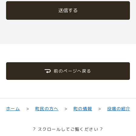
送信する
前のページへ戻る
町民の方へ
役場の紹介
ホーム
町の情報
? スクロールしてご覧ください ?