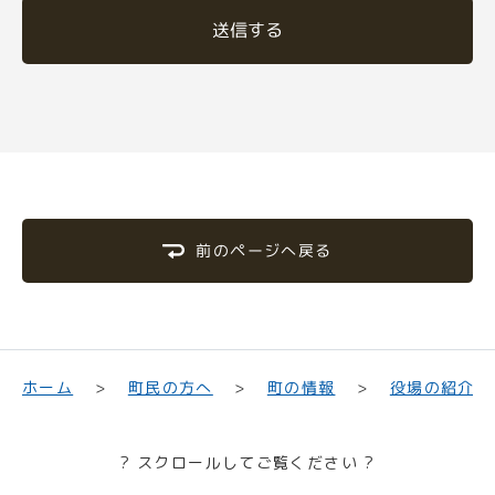
送信する
前のページへ戻る
町民の方へ
役場の紹介
ホーム
町の情報
? スクロールしてご覧ください ?