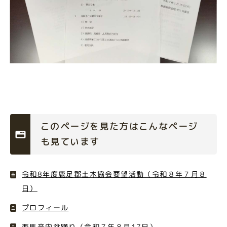
このページを見た方はこんなページ
も見ています
令和8年度鹿足郡土木協会要望活動（令和８年７月８
日）
プロフィール
西馬音内盆踊り（令和７年８月17日）