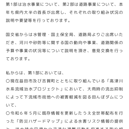
第1部は治水事業について、第2部は道路事業について、本
年も県内大半の首長が出席し、それぞれの取り組み状況の
説明や要望等を行っております。
国交省からは水管理・国土保全局、道路局よりご出席いた
だき、河川や砂防等に関する国の動向や事業、道路関係の
予算や事業の状況等について説明を頂き、意見交換を行っ
ております。
私からは、第1部においては、
〇現在益田市及び吉賀町とともに取り組んでいる「高津川
水系流域治水プロジェクト」において、大雨時の流出抑制
によって下流域市街地への被害軽減を図る田んぼダムにつ
いて、
〇令和６年５月に既存情報を更新したうえ全世帯配布を行
った「防災ハザードマップ」による水害リスク情報の提供