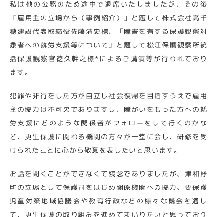
私は他の公務のため途中で退席いたしましたが、その後
「雇用主の立場から（事例紹介）」と題して株式会社高千
穂建設代表取締役佐藤清史様、「障害を有する保護観察対
象者への就労支援等について」と題して松江保護観察所統
括保護観察官徳久幹之様*によるご講演等が行われており
ます。
犯罪や非行をした方が自立し社会復帰を目指すうえで雇用
主の協力は不可欠でありますし、障がいをもった方への就
労支援にどのような関係者がフォローをして行くのかな
ど、更生保護に関わる機関の方々が一堂に会し、研修を受
けられたことに心から敬意を表したいと思います。
お話を聞くことができなくて残念でありましたが、津和野
町の立場として保護司をはじめ関係機関への協力、要保護
児童対策地域協議会や教育行政などの様々な機会を通し
て、更生保護の取り組みを進めてまいりたいと思っており