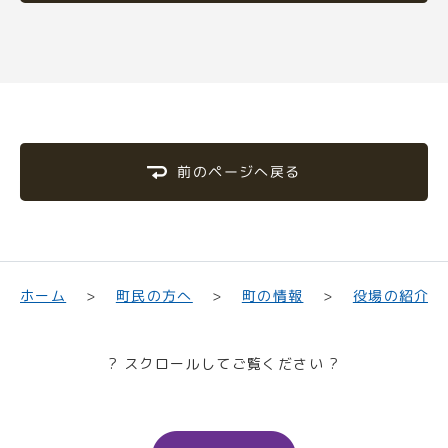
前のページへ戻る
町民の方へ
役場の紹介
ホーム
町の情報
? スクロールしてご覧ください ?