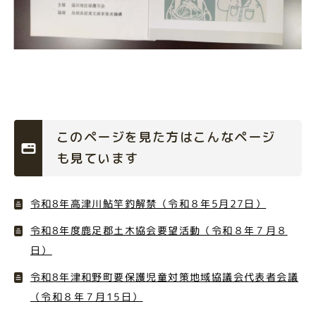
このページを見た方はこんなページ
も見ています
令和8年高津川鮎竿釣解禁（令和８年5月27日）
令和8年度鹿足郡土木協会要望活動（令和８年７月８
日）
令和8年津和野町要保護児童対策地域協議会代表者会議
（令和８年７月15日）